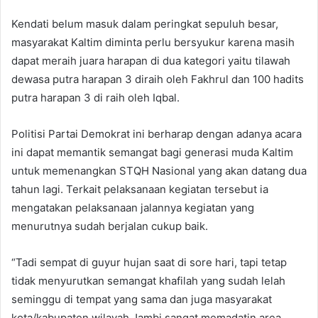
Kendati belum masuk dalam peringkat sepuluh besar,
masyarakat Kaltim diminta perlu bersyukur karena masih
dapat meraih juara harapan di dua kategori yaitu tilawah
dewasa putra harapan 3 diraih oleh Fakhrul dan 100 hadits
putra harapan 3 di raih oleh Iqbal.
Politisi Partai Demokrat ini berharap dengan adanya acara
ini dapat memantik semangat bagi generasi muda Kaltim
untuk memenangkan STQH Nasional yang akan datang dua
tahun lagi. Terkait pelaksanaan kegiatan tersebut ia
mengatakan pelaksanaan jalannya kegiatan yang
menurutnya sudah berjalan cukup baik.
“Tadi sempat di guyur hujan saat di sore hari, tapi tetap
tidak menyurutkan semangat khafilah yang sudah lelah
seminggu di tempat yang sama dan juga masyarakat
kota/kabupaten wilayah Jambi sangat memadatin area