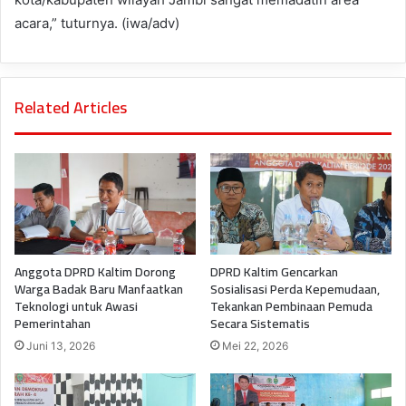
acara,” tuturnya. (iwa/adv)
Related Articles
Anggota DPRD Kaltim Dorong
DPRD Kaltim Gencarkan
Warga Badak Baru Manfaatkan
Sosialisasi Perda Kepemudaan,
Teknologi untuk Awasi
Tekankan Pembinaan Pemuda
Pemerintahan
Secara Sistematis
Juni 13, 2026
Mei 22, 2026