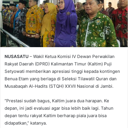
NUSASATU
– Wakil Ketua Komisi IV Dewan Perwakilan
Rakyat Daerah (DPRD) Kalimantan Timur (Kaltim) Puji
Setyowati memberikan apresiasi tinggi kepada kontingen
Benua Etam yang berlaga di Seleksi Tilawatil Quran dan
Musabaqah Al-Hadits (STQH) XXVII Nasional di Jambi.
“Prestasi sudah bagus, Kaltim juara dua harapan. Ke
depan, ini jadi evaluasi agar bisa lebih baik lagi. Tahun
depan tentu rakyat Kaltim berharap piala juara bisa
didapatkan,” katanya.