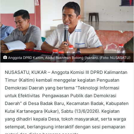
Anggota DPRD Kaltim, Abdul Rakhman Bolong (lkanan). (Foto: NUSASATU)
NUSASATU, KUKAR – Anggota Komisi III DPRD Kalimantan
Timur (Kaltim) kembali menggelar kegiatan Penguatan
Demokrasi Daerah yang bertema “Teknologi Informasi
untuk Efektivitas Pengawasan Publik dan Demokrasi
Daerah” di Desa Badak Baru, Kecamatan Badak, Kabupaten
Kutai Kartanegara (Kukar), Sabtu (13/6/2026). Kegiatan
yang dihadiri kepala Desa, tokoh masyarakat, serta warga
setempat, berlangsung interaktif dengan sesi pemaparan