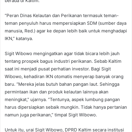
berada di Kaltim.
“Peran Dinas Kelautan dan Perikanan termasuk teman-
teman penyuluh harus mempersiapkan SDM (sumber daya
manusia, Red.) agar ke depan lebih baik untuk menghadapi
IKN,” katanya.
Sigit Wibowo mengingatkan agar tidak bicara lebih jauh
tentang prospek bagus industri perikanan. Sebab Kaltim
saat ini menjadi pusat perhatian investor. Bagi Sigit
Wibowo, kehadiran IKN otomatis menyerap banyak orang
baru. “Mereka jelas butuh bahan pangan laut. Sehingga
permintaan ikan dan produk kelautan lainnya akan
meningkat,” ujarnya. “Tentunya, aspek lumbung pangan
harus dipersiapkan sebaik mungkin. Tidak hanya pertanian
namun juga perikanan,” timpal Sigit Wibowo.
Untuk itu, urai Sigit Wibowo, DPRD Kaltim secara institusi