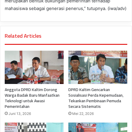
merupakan bentuk dukungan pemerintah terhadap
mahasiswa sebagai generasi penerus,” tutupnya. (iwa/adv)
Related Articles
Anggota DPRD Kaltim Dorong
DPRD Kaltim Gencarkan
Warga Badak Baru Manfaatkan
Sosialisasi Perda Kepemudaan,
Teknologi untuk Awasi
Tekankan Pembinaan Pemuda
Pemerintahan
Secara Sistematis
Juni 13, 2026
Mei 22, 2026