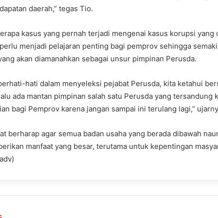
apatan daerah,” tegas Tio.
erapa kasus yang pernah terjadi mengenai kasus korupsi yang 
perlu menjadi pelajaran penting bagi pemprov sehingga semakin
 yang akan diamanahkan sebagai unsur pimpinan Perusda.
erhati-hati dalam menyeleksi pejabat Perusda, kita ketahui b
alu ada mantan pimpinan salah satu Perusda yang tersandung ka
ian bagi Pemprov karena jangan sampai ini terulang lagi,” ujarny
gat berharap agar semua badan usaha yang berada dibawah na
erikan manfaat yang besar, terutama untuk kepentingan masyar
adv)
s