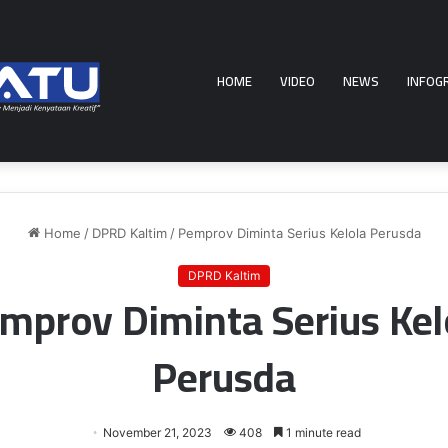
HOME
VIDEO
NEWS
INFOG
Home
/
DPRD Kaltim
/
Pemprov Diminta Serius Kelola Perusda
DPRD Kaltim
mprov Diminta Serius Kel
Perusda
November 21, 2023
408
1 minute read