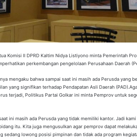
tua Komisi II DPRD Kaltim Nidya Listiyono minta Pemerintah Pro
mperhatikan perkembangan pengelolaan Perusahaan Daerah (Per
bnya mengaku bahwa sampai saat ini masih ada Perusda yang 
an yang signifikan terhadap Pendapatan Asli Daerah (PAD).Aga
rus terjadi, Politikus Partai Golkar ini minta Pemprov untuk s
aat ini masih ada Perusda yang tidak memiliki kantor. Jadi kam
bidang itu. Kita juga mengusulkan agar pemprov dapat melakukan
ng sedang lowong posisi pimpinan dan tidak ada program kegi