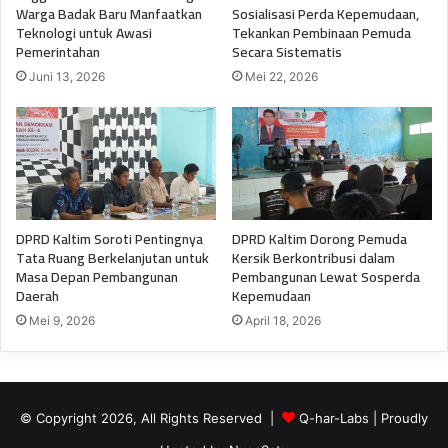
Warga Badak Baru Manfaatkan
Sosialisasi Perda Kepemudaan,
Teknologi untuk Awasi
Tekankan Pembinaan Pemuda
Pemerintahan
Secara Sistematis
Juni 13, 2026
Mei 22, 2026
DPRD Kaltim Soroti Pentingnya
DPRD Kaltim Dorong Pemuda
Tata Ruang Berkelanjutan untuk
Kersik Berkontribusi dalam
Masa Depan Pembangunan
Pembangunan Lewat Sosperda
Daerah
Kepemudaan
Mei 9, 2026
April 18, 2026
© Copyright 2026, All Rights Reserved |
Q-har-Labs
| Proudly