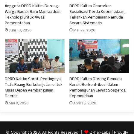
Anggota DPRD Kaltim Dorong
DPRD Kaltim Gencarkan
Warga Badak Baru Manfaatkan
Sosialisasi Perda Kepemudaan,
Teknologi untuk Awasi
Tekankan Pembinaan Pemuda
Pemerintahan
Secara Sistematis
Juni 13, 2026
Mei 22, 2026
DPRD Kaltim Soroti Pentingnya
DPRD Kaltim Dorong Pemuda
Tata Ruang Berkelanjutan untuk
Kersik Berkontribusi dalam
Masa Depan Pembangunan
Pembangunan Lewat Sosperda
Daerah
Kepemudaan
Mei 9, 2026
April 18, 2026
© Copyright 2026, All Rights Reserved |
Q-har-Labs
| Proudly