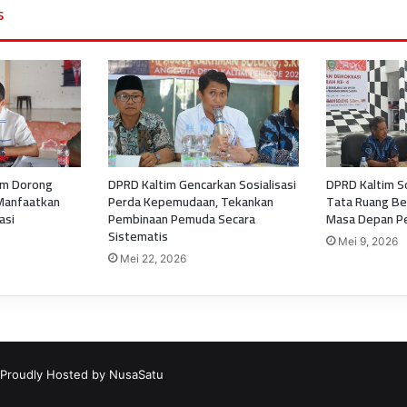
s
im Dorong
DPRD Kaltim Gencarkan Sosialisasi
DPRD Kaltim S
Manfaatkan
Perda Kepemudaan, Tekankan
Tata Ruang Be
asi
Pembinaan Pemuda Secara
Masa Depan P
Sistematis
Mei 9, 2026
Mei 22, 2026
 Proudly Hosted by
NusaSatu