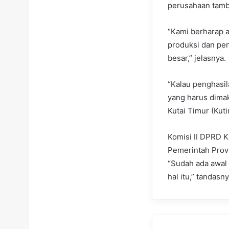
perusahaan tamb
“Kami berharap ag
produksi dan pen
besar,” jelasnya.
“Kalau penghasila
yang harus dimak
Kutai Timur (Kut
Komisi II DPRD 
Pemerintah Prov
“Sudah ada awal 
hal itu,” tandasny