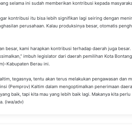
ang selama ini sudah memberikan kontribusi kepada masyaraka
ar kontribusi itu bisa lebih signifikan lagi seiring dengan men
ghasilan perusahaan. Kalau produksinya besar, otomatis pengh
n besar, kami harapkan kontribusi terhadap daerah juga besar. J
simalkan,” imbuh legislator dari daerah pemilihan Kota Bonta
im)-Kabupaten Berau ini.
Kaltim, tegasnya, tentu akan terus melakukan pengawasan dan
insi (Pemprov) Kaltim dalam mengoptimalkan penerimaan daera
yang baik, tapi kita mau yang lebih baik lagi. Makanya kita per
a. (iwa/adv)