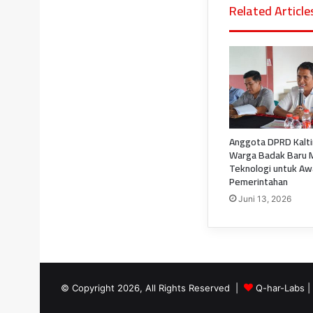
Related Article
Anggota DPRD Kalt
Warga Badak Baru 
Teknologi untuk Aw
Pemerintahan
Juni 13, 2026
© Copyright 2026, All Rights Reserved |
Q-har-Labs
|