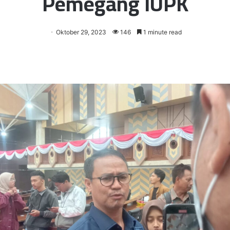
Pemegang IUPK
Oktober 29, 2023
146
1 minute read
er