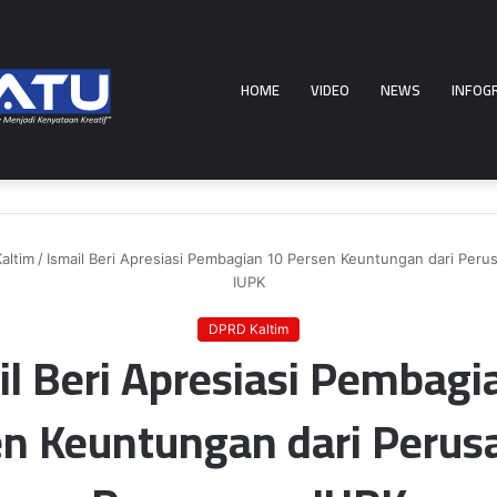
HOME
VIDEO
NEWS
INFOG
altim
/
Ismail Beri Apresiasi Pembagian 10 Persen Keuntungan dari Pe
IUPK
DPRD Kaltim
il Beri Apresiasi Pembagi
en Keuntungan dari Perus