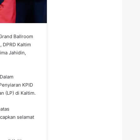
Grand Ballroom
u, DPRD Kaltim
ima Jahidin,
 Dalam
Penyiaran KPID
 (LP) di Kaltim.
 atas
ucapkan selamat