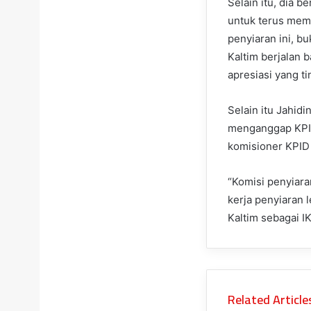
Selain itu, dia 
untuk terus memb
penyiaran ini, b
Kaltim berjalan 
apresiasi yang ti
Selain itu Jahid
menganggap KPID 
komisioner KPID 
“Komisi penyiara
kerja penyiaran 
Kaltim sebagai IK
Related Article