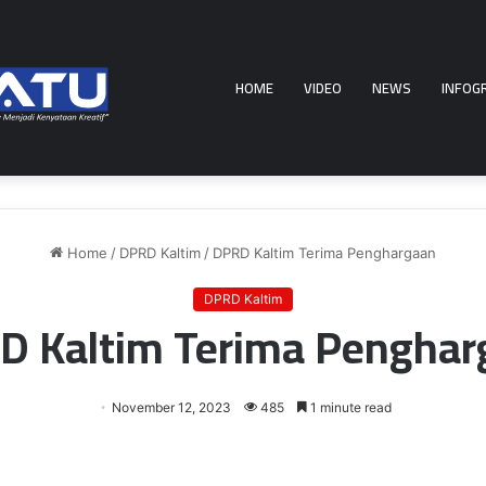
HOME
VIDEO
NEWS
INFOG
Home
/
DPRD Kaltim
/
DPRD Kaltim Terima Penghargaan
DPRD Kaltim
D Kaltim Terima Penghar
November 12, 2023
485
1 minute read
er