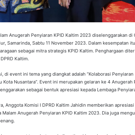
lam Anugerah Penyiaran KPID Kaltim 2023 diselenggarakan di 
iur, Samarinda, Sabtu 11 November 2023. Dalam kesempatan it
agaan sebagai mitra strategis KPID Kaltim. Penghargaan diter
 DPRD Kaltim.
i, di event ini tema yang diangkat adalah “Kolaborasi Penyiaran
 Kota Nusantara”. Event ini merupakan gelaran ke 4 Anugerah 
lenggarakan sebagai bentuk apresiasi kepada Lembaga Penyiaran
ra, Anggota Komisi I DPRD Kaltim Jahidin memberikan apresiasi
a Malam Anugerah Penyiaran KPID Kaltim 2023. Dia juga meng
menang.