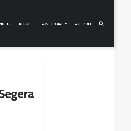
RAPHIC
REPORT
ADVETORIAL
ADS VIDEO
Search
for
 Segera