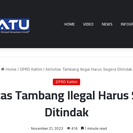
HOME
VIDEO
NEWS
INFOG
Home
/
DPRD Kaltim
/
Aktivitas Tambang Ilegal Harus Segera Ditindak
DPRD Kaltim
tas Tambang Ilegal Harus
Ditindak
November 21, 2023
416
1 minute read