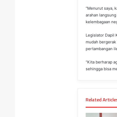
“Menurut saya, k
arahan langsung
kelembagaan nega
Legislator Dapil
mudah bergerak d
pertambangan ile
“Kita berharap a
sehingga bisa me
Related Article