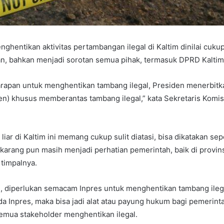
ghentikan aktivitas pertambangan ilegal di Kaltim dinilai cukup
an, bahkan menjadi sorotan semua pihak, termasuk DPRD Kaltim
arapan untuk menghentikan tambang ilegal, Presiden menerbitk
den) khusus memberantas tambang ilegal,” kata Sekretaris Komisi
liar di Kaltim ini memang cukup sulit diatasi, bisa dikatakan sep
karang pun masih menjadi perhatian pemerintah, baik di provin
 timpalnya.
, diperlukan semacam Inpres untuk menghentikan tambang ilega
ada Inpres, maka bisa jadi alat atau payung hukum bagi pemerint
mua stakeholder menghentikan ilegal.