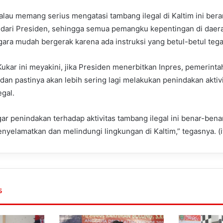
alau memang serius mengatasi tambang ilegal di Kaltim ini bera
 dari Presiden, sehingga semua pemangku kepentingan di daera
ra mudah bergerak karena ada instruksi yang betul-betul tega
 Kukar ini meyakini, jika Presiden menerbitkan Inpres, pemerint
an pastinya akan lebih sering lagi melakukan penindakan aktiv
gal.
gar penindakan terhadap aktivitas tambang ilegal ini benar-bena
nyelamatkan dan melindungi lingkungan di Kaltim,” tegasnya. (
s