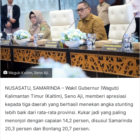
Wagub Kaltim, Seno Aji.
NUSASATU, SAMARINDA – Wakil Gubernur (Wagub)
Kalimantan Timur (Kaltim), Seno Aji, memberi apresiasi
kepada tiga daerah yang berhasil menekan angka stunting
lebih baik dari rata-rata provinsi. Kukar jadi yang paling
menonjol dengan capaian 14,2 persen, disusul Samarinda
20,3 persen dan Bontang 20,7 persen.