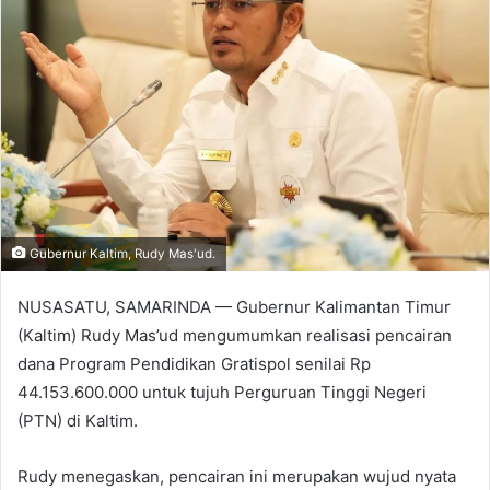
Gubernur Kaltim, Rudy Mas'ud.
NUSASATU, SAMARINDA — Gubernur Kalimantan Timur
(Kaltim) Rudy Mas’ud mengumumkan realisasi pencairan
dana Program Pendidikan Gratispol senilai Rp
44.153.600.000 untuk tujuh Perguruan Tinggi Negeri
(PTN) di Kaltim.
Rudy menegaskan, pencairan ini merupakan wujud nyata