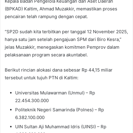
Kepala Badan Pengelola Keuangan dan Aset Daerah
(BPKAD) Kaltim, Ahmad Muzakkir, memastikan proses
pencairan telah rampung dengan cepat.
“SP2D sudah kita terbitkan per tanggal 12 November 2025,
hanya satu jam setelah pengajuan SPM dari Biro Kesra,”
jelas Muzakkir, menegaskan komitmen Pemprov dalam
pelaksanaan program secara akuntabel.
Berikut rincian alokasi dana sebesar Rp 44,15 miliar
tersebut untuk tujuh PTN di Kaltim:
Universitas Mulawarman (Unmul) – Rp
22.454.300.000
Politeknik Negeri Samarinda (Polnes) – Rp
6.382.100.000
UIN Sultan Aji Muhammad Idris (UINSI) – Rp