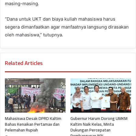
masing-masing.
“Dana untuk UKT dan biaya kuliah mahasiswa harus
segera dimanfaatkan agar manfaatnya langsung dirasakan
oleh mahasiswa,” tutupnya.
Related Articles
Mahasiswa Desak DPRD Kaltim
Gubernur Harum Dorong UMKM
Bahas Kenaikan Pertamax dan
Kaltim Naik Kelas, Minta
Pelemahan Rupiah
Dukungan Percepatan
Pembangunan IKN