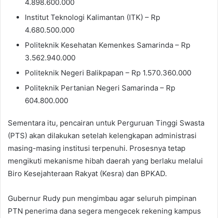
4.898.600.000
Institut Teknologi Kalimantan (ITK) – Rp
4.680.500.000
Politeknik Kesehatan Kemenkes Samarinda – Rp
3.562.940.000
Politeknik Negeri Balikpapan – Rp 1.570.360.000
Politeknik Pertanian Negeri Samarinda – Rp
604.800.000
Sementara itu, pencairan untuk Perguruan Tinggi Swasta
(PTS) akan dilakukan setelah kelengkapan administrasi
masing-masing institusi terpenuhi. Prosesnya tetap
mengikuti mekanisme hibah daerah yang berlaku melalui
Biro Kesejahteraan Rakyat (Kesra) dan BPKAD.
Gubernur Rudy pun mengimbau agar seluruh pimpinan
PTN penerima dana segera mengecek rekening kampus