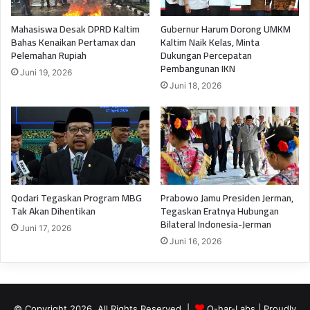
Mahasiswa Desak DPRD Kaltim
Gubernur Harum Dorong UMKM
Bahas Kenaikan Pertamax dan
Kaltim Naik Kelas, Minta
Pelemahan Rupiah
Dukungan Percepatan
Pembangunan IKN
Juni 19, 2026
Juni 18, 2026
Qodari Tegaskan Program MBG
Prabowo Jamu Presiden Jerman,
Tak Akan Dihentikan
Tegaskan Eratnya Hubungan
Bilateral Indonesia-Jerman
Juni 17, 2026
Juni 16, 2026
© Copyright 2026, All Rights Reserved |
Q-har-Labs
| Proudly