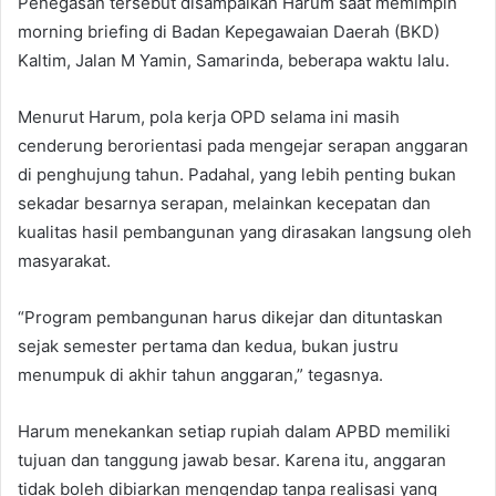
Penegasan tersebut disampaikan Harum saat memimpin
morning briefing di Badan Kepegawaian Daerah (BKD)
Kaltim, Jalan M Yamin, Samarinda, beberapa waktu lalu.
Menurut Harum, pola kerja OPD selama ini masih
cenderung berorientasi pada mengejar serapan anggaran
di penghujung tahun. Padahal, yang lebih penting bukan
sekadar besarnya serapan, melainkan kecepatan dan
kualitas hasil pembangunan yang dirasakan langsung oleh
masyarakat.
“Program pembangunan harus dikejar dan dituntaskan
sejak semester pertama dan kedua, bukan justru
menumpuk di akhir tahun anggaran,” tegasnya.
Harum menekankan setiap rupiah dalam APBD memiliki
tujuan dan tanggung jawab besar. Karena itu, anggaran
tidak boleh dibiarkan mengendap tanpa realisasi yang