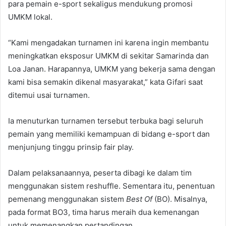
para pemain e-sport sekaligus mendukung promosi
UMKM lokal.
“Kami mengadakan turnamen ini karena ingin membantu
meningkatkan eksposur UMKM di sekitar Samarinda dan
Loa Janan. Harapannya, UMKM yang bekerja sama dengan
kami bisa semakin dikenal masyarakat,” kata Gifari saat
ditemui usai turnamen.
Ia menuturkan turnamen tersebut terbuka bagi seluruh
pemain yang memiliki kemampuan di bidang e-sport dan
menjunjung tinggu prinsip fair play.
Dalam pelaksanaannya, peserta dibagi ke dalam tim
menggunakan sistem reshuffle. Sementara itu, penentuan
pemenang menggunakan sistem
Best Of
(BO). Misalnya,
pada format BO3, tima harus meraih dua kemenangan
untuk memenangkan pertandingan.