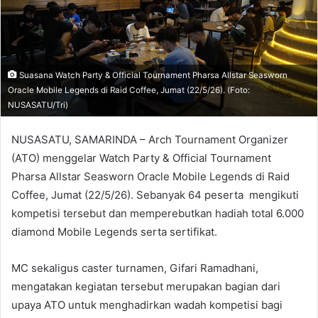
Suasana Watch Party & Official Tournament Pharsa Allstar Seasworn
Oracle Mobile Legends di Raid Coffee, Jumat (22/5/26). (Foto:
NUSASATU/Tri)
NUSASATU, SAMARINDA – Arch Tournament Organizer
(ATO) menggelar Watch Party & Official Tournament
Pharsa Allstar Seasworn Oracle Mobile Legends di Raid
Coffee, Jumat (22/5/26). Sebanyak 64 peserta mengikuti
kompetisi tersebut dan memperebutkan hadiah total 6.000
diamond Mobile Legends serta sertifikat.
MC sekaligus caster turnamen, Gifari Ramadhani,
mengatakan kegiatan tersebut merupakan bagian dari
upaya ATO untuk menghadirkan wadah kompetisi bagi