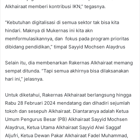
Alkhairaat memberi kontribusi IKN,” tegasnya.
“Kebutuhan digitalisasi di semua sektor tak bisa kita
hindari. Maknya di Mukernas ini kita akn
memformulasikannya, dan fokus pada program prioritas
dibidang pendidikan,” timpal Sayyid Mochsen Alaydrus
Selain itu, dia membenarkan Rakernas Alkhairaat memang
sempat ditunda. “Tapi semua akhirnya bisa dilaksanakan
hari ini,” jelasnya.
Untuk diketahui, Rakernas Alkhairaat berlangsung hingga
Rabu 28 Februari 2024 mendatang dan dihadiri sejumlah
tokoh dan sesepuh Alkhairaat. Diantaranya adalah Ketua
Umum Pengurus Besar (PB) Alkhairaat Sayyid Mochsen
Alaydrus, Ketua Utama Alkhairaat Sayyid Alwi Saggaf
Aljufri, Ketua Dewan Pakar Alkhairaat Fadel Muhammad,