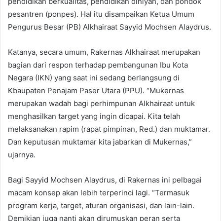
pendidikan berkualitas, pendidikan diniyah, dan pondok
pesantren (ponpes). Hal itu disampaikan Ketua Umum
Pengurus Besar (PB) Alkhairaat Sayyid Mochsen Alaydrus.
Katanya, secara umum, Rakernas Alkhairaat merupakan
bagian dari respon terhadap pembangunan Ibu Kota
Negara (IKN) yang saat ini sedang berlangsung di
Kbaupaten Penajam Paser Utara (PPU). “Mukernas
merupakan wadah bagi perhimpunan Alkhairaat untuk
menghasilkan target yang ingin dicapai. Kita telah
melaksanakan rapim (rapat pimpinan, Red.) dan muktamar.
Dan keputusan muktamar kita jabarkan di Mukernas,”
ujarnya.
Bagi Sayyid Mochsen Alaydrus, di Rakernas ini pelbagai
macam konsep akan lebih terperinci lagi. “Termasuk
program kerja, target, aturan organisasi, dan lain-lain.
Demikian juga nanti akan dirumuskan peran serta