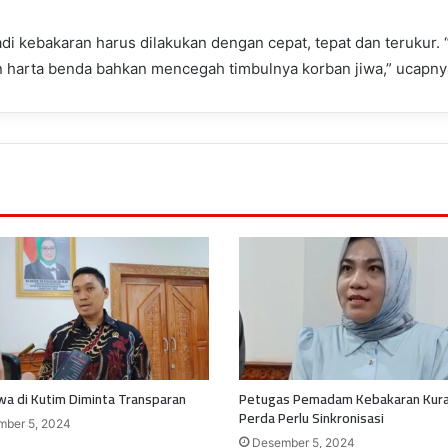
di kebakaran harus dilakukan dengan cepat, tepat dan terukur.
arta benda bahkan mencegah timbulnya korban jiwa,” ucapnya.
a di Kutim Diminta Transparan
Petugas Pemadam Kebakaran Kura
Perda Perlu Sinkronisasi
ber 5, 2024
Desember 5, 2024