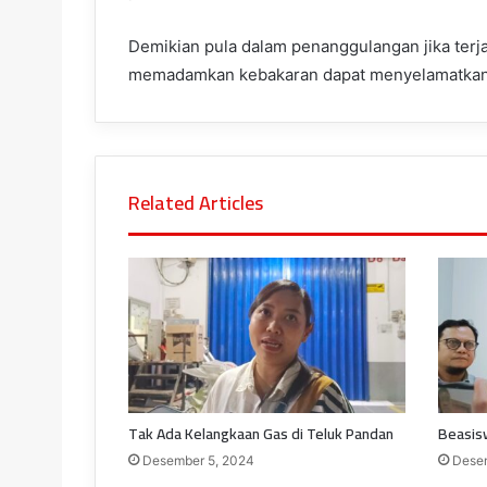
Demikian pula dalam penanggulangan jika terja
memadamkan kebakaran dapat menyelamatkan h
Related Articles
Tak Ada Kelangkaan Gas di Teluk Pandan
Beasisw
Desember 5, 2024
Desem