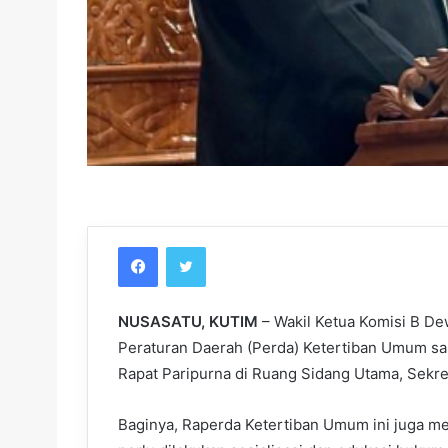
Facebook
Twitter
NUSASATU, KUTIM
– Wakil Ketua Komisi B D
Peraturan Daerah (Perda) Ketertiban Umum sanga
Rapat Paripurna di Ruang Sidang Utama, Sekret
Baginya, Raperda Ketertiban Umum ini juga m