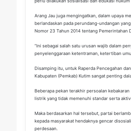
perlu dilakukan sosialisasi dan edukasi hukum
Arang Jau juga mengingatkan, dalam upaya me
berlandaskan pada perundang-undangan yang
Nomor 23 Tahun 2014 tentang Pemerintahan 
“Ini sebagai salah satu urusan wajib dalam 
penyelenggaraan ketentraman, ketertiban umu
Disamping itu, untuk Raperda Pencegahan da
Kabupaten (Pemkab) Kutim sangat penting dal
Beberapa pekan terakhir persoalan kebakaran di
listrik yang tidak memenuhi standar serta aktiv
Maka berdasarkan hal tersebut, partai berla
kepada masyarakat hendaknya gencar disosialisa
perdesaan.