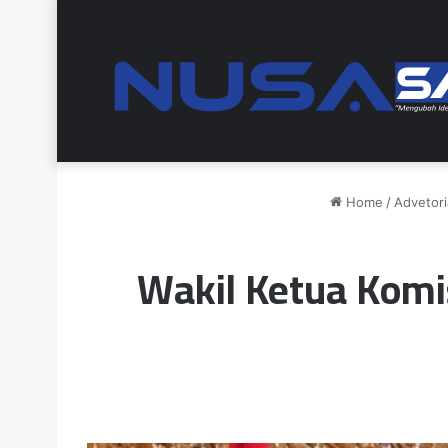
Home
/
Advetori
Wakil Ketua Komi