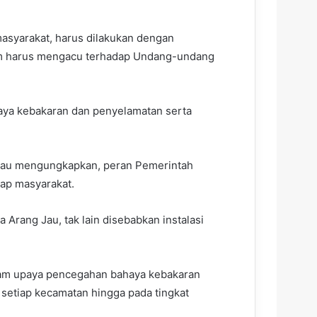
asyarakat, harus dilakukan dengan
im harus mengacu terhadap Undang-undang
aya kebakaran dan penyelamatan serta
Jau mengungkapkan, peran Pemerintah
ap masyarakat.
 Arang Jau, tak lain disebabkan instalasi
alam upaya pencegahan bahaya kebakaran
i setiap kecamatan hingga pada tingkat