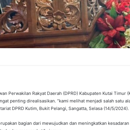
ewan Perwakilan Rakyat Daerah (DPRD) Kabupaten Kutai Timur 
t penting direalisasikan. “kami melihat menjadi salah satu alat
ariat DPRD Kutim, Bukit Pelangi, Sangatta, Selasa (14/5/2024).
erupakan bagian dari mewujudkan dan meningkatkan kesadaran 