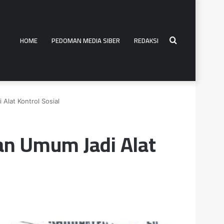
HOME
PEDOMAN MEDIA SIBER
REDAKSI
Search
Alat Kontrol Sosial
for
an Umum Jadi Alat