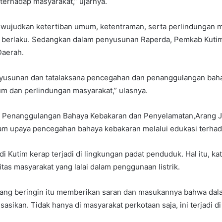
 terhadap masyarakat,” ujarnya.
wujudkan ketertiban umum, ketentraman, serta perlindungan m
 berlaku. Sedangkan dalam penyusunan Raperda, Pemkab Kut
Daerah.
penyusunan dan tatalaksana pencegahan dan penanggulangan bah
m dan perlindungan masyarakat,” ulasnya.
n Penanggulangan Bahaya Kebakaran dan Penyelamatan,Arang 
am upaya pencegahan bahaya kebakaran melalui edukasi terhad
 Kutim kerap terjadi di lingkungan padat penduduk. Hal itu, kata
itas masyarakat yang lalai dalam penggunaan listrik.
mbang beringin itu memberikan saran dan masukannya bahwa d
sikan. Tidak hanya di masyarakat perkotaan saja, ini terjadi d