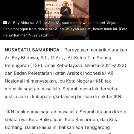
Ar. Boy Bhirawa, S.T., M.Ars., IAI, saat membawakan materi “Sejarah
Perkembangan Kota dan Arsitektur di Wilayah Kaltim”, belum lama ini. (Foto:
Faisal Rahman/Nusa Satu)
NUSASATU, SAMARINDA
– Pernyataan menarik diungkap
Ar. Boy Bhirawa, S.T., M.Ars., IAI. Ketua Tim Sidang
Pemugaran (TSP) Dinas Kebudayaan Jakarta (2021-2023)
dan Badan Pelestarian Ikatan Arsitek Indonesia (IAI)
Nasional ini menyatakan, Ibu Kota Negara (IKN) tak
memiliki sejarah masa lalu. Sejarah masa lalu tersebut
justru ada di kabupaten/kota yang berada di sekitar IKN.
“IKN tidak punya sejarah masa lalu. Sejarah itu ada di kota
sekitarnya. Kota Balikpapan, Kota Samarinda, dan Kota
Bontang. Dalam kasus ini bahkan ada Tenggarong