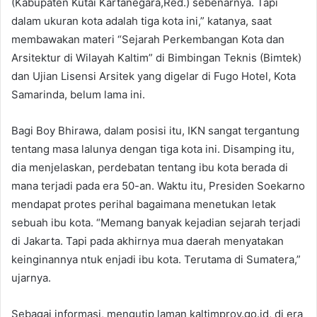
(Kabupaten Kutai Kartanegara,Red.) sebenarnya. Tapi
dalam ukuran kota adalah tiga kota ini,” katanya, saat
membawakan materi “Sejarah Perkembangan Kota dan
Arsitektur di Wilayah Kaltim” di Bimbingan Teknis (Bimtek)
dan Ujian Lisensi Arsitek yang digelar di Fugo Hotel, Kota
Samarinda, belum lama ini.
Bagi Boy Bhirawa, dalam posisi itu, IKN sangat tergantung
tentang masa lalunya dengan tiga kota ini. Disamping itu,
dia menjelaskan, perdebatan tentang ibu kota berada di
mana terjadi pada era 50-an. Waktu itu, Presiden Soekarno
mendapat protes perihal bagaimana menetukan letak
sebuah ibu kota. “Memang banyak kejadian sejarah terjadi
di Jakarta. Tapi pada akhirnya mua daerah menyatakan
keinginannya ntuk enjadi ibu kota. Terutama di Sumatera,”
ujarnya.
Sebagai informasi, mengutip laman kaltimprov.go.id, di era