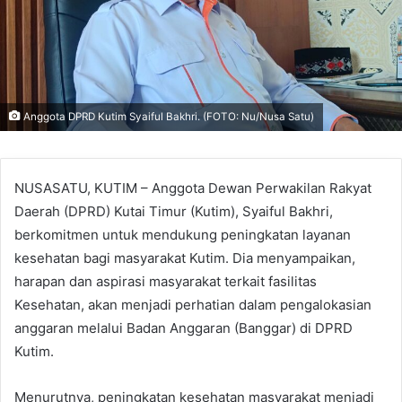
Anggota DPRD Kutim Syaiful Bakhri. (FOTO: Nu/Nusa Satu)
NUSASATU, KUTIM – Anggota Dewan Perwakilan Rakyat
Daerah (DPRD) Kutai Timur (Kutim), Syaiful Bakhri,
berkomitmen untuk mendukung peningkatan layanan
kesehatan bagi masyarakat Kutim. Dia menyampaikan,
harapan dan aspirasi masyarakat terkait fasilitas
Kesehatan, akan menjadi perhatian dalam pengalokasian
anggaran melalui Badan Anggaran (Banggar) di DPRD
Kutim.
Menurutnya, peningkatan kesehatan masyarakat menjadi