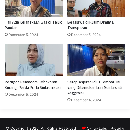
Tak Ada Kelangkaan Gas di Teluk
Beasiswa di Kutim Diminta
Pandan
Transparan
Desember 5, 2024
Desember 5, 2024
Petugas Pemadam Kebakaran
Serap Aspirasi di 3 Tempat, Ini
Kurang, Perda Perlu Sinkronisasi
yang Ditemukan Leni Susilawati
Anggraini
Desember 5, 2024
Desember 4, 2024
© Copyright 2026, All Rights Reserved |
Q-har-Labs
| Proudly