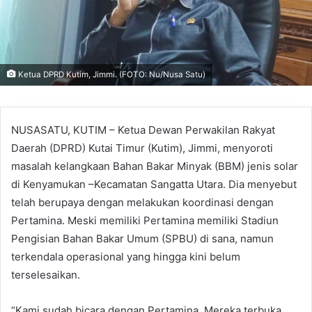
Ketua DPRD Kutim, Jimmi. (FOTO: Nu/Nusa Satu)
NUSASATU, KUTIM – Ketua Dewan Perwakilan Rakyat
Daerah (DPRD) Kutai Timur (Kutim), Jimmi, menyoroti
masalah kelangkaan Bahan Bakar Minyak (BBM) jenis solar
di Kenyamukan –Kecamatan Sangatta Utara. Dia menyebut
telah berupaya dengan melakukan koordinasi dengan
Pertamina. Meski memiliki Pertamina memiliki Stadiun
Pengisian Bahan Bakar Umum (SPBU) di sana, namun
terkendala operasional yang hingga kini belum
terselesaikan.
“Kami sudah bicara dengan Pertamina. Mereka terbuka