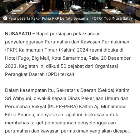
Para peserta Rakor Pokja PKP berfoto bersama. (FOTO: Yudi/Nusa Satu)
NUSASATU
– Rapat persiapan pelaksanaan
penyelenggaraan Perumahan dan Kawasan Permukiman
(PKP) Kalimantan Timur (Kaltim) 2024 resmi dibuka di
Hotel Fugo, Big Mall, Kota Samarinda, Rabu 20 Desember
2023. Kegiatan ini diikuti 50 pejabat dari Organisasi
Perangkat Daerah (OPD) terkait.
Dalam kesempatan itu, Sekretaris Daerah (Sekda) Kaltim
Sri Wahyuni, diwakili Kepala Dinas Pekerjaan Umum dan
Perumahan Rakyat (PUPR-PERA) Kaltim Aji Muhammad
Fitria Ananda, menyatakan rapat ini dilakukan untuk
membahas target pembangunan penyelenggaraan
perumahan dan kawasan permukiman yang akan dicapai.