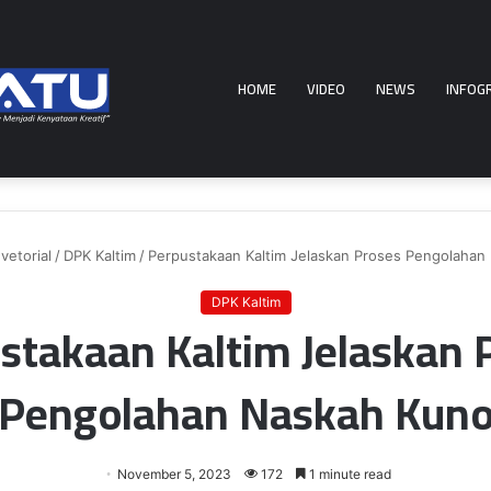
HOME
VIDEO
NEWS
INFOG
vetorial
/
DPK Kaltim
/
Perpustakaan Kaltim Jelaskan Proses Pengolahan
DPK Kaltim
stakaan Kaltim Jelaskan 
Pengolahan Naskah Kun
November 5, 2023
172
1 minute read