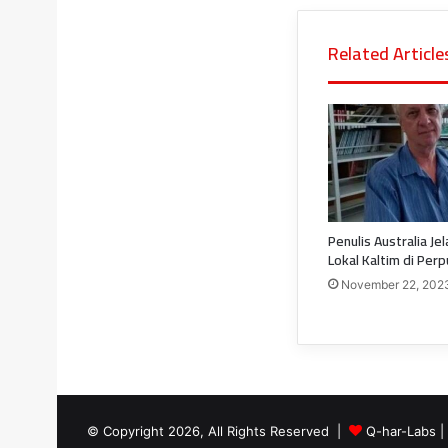
Related Article
Penulis Australia Je
Lokal Kaltim di Per
November 22, 202
© Copyright 2026, All Rights Reserved |
Q-har-Labs
|