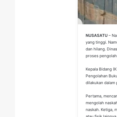
NUSASATU
– Nas
yang tinggi. Na
dan hilang. Dina
proses pengolah
Kepala Bidang (
Pengolahan Buku
dilakukan dalam
Pertama, mencari
mengolah naskah
naskah. Ketiga, 
atau fisik lainn