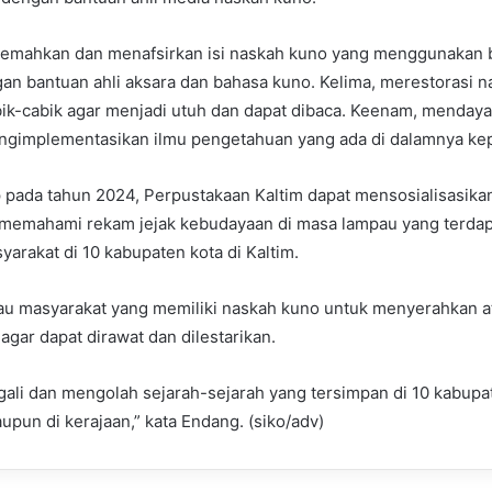
emahkan dan menafsirkan isi naskah kuno yang menggunakan 
an bantuan ahli aksara dan bahasa kuno. Kelima, merestorasi 
bik-cabik agar menjadi utuh dan dapat dibaca. Keenam, menda
gimplementasikan ilmu pengetahuan yang ada di dalamnya ke
 pada tahun 2024, Perpustakaan Kaltim dapat mensosialisasika
memahami rekam jejak kebudayaan di masa lampau yang terdap
arakat di 10 kabupaten kota di Kaltim.
au masyarakat yang memiliki naskah kuno untuk menyerahkan 
agar dapat dirawat dan dilestarikan.
gali dan mengolah sejarah-sejarah yang tersimpan di 10 kabupa
upun di kerajaan,” kata Endang. (siko/adv)