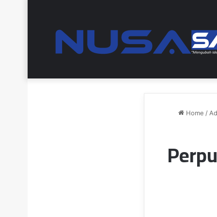
Home
/
Ad
Perpu