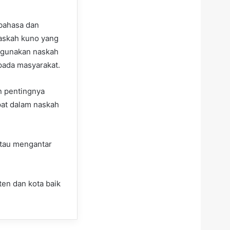
bahasa dan
naskah kuno yang
yagunakan naskah
pada masyarakat.
n pentingnya
at dalam naskah
atau mengantar
ten dan kota baik