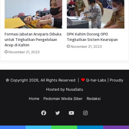
Formasi Jabatan Arsiparis Dibuka
DPK Kaltim Dorong OPD
untuk Tingkatkan Pengelolaan
Tingkatkan Sistem Kearsipan
Arsip di Kaltim
November 21, 2023
November 21, 2023
© Copyright 2026, All Rights Reserved |
Q-har-Labs
| Proudly
Hosted by
NusaSatu
Home
Pedoman Media Siber
Redaksi
Facebook
Twitter
YouTube
Instagram