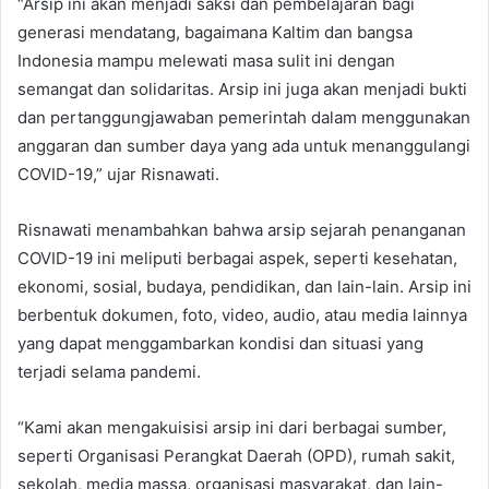
“Arsip ini akan menjadi saksi dan pembelajaran bagi
generasi mendatang, bagaimana Kaltim dan bangsa
Indonesia mampu melewati masa sulit ini dengan
semangat dan solidaritas. Arsip ini juga akan menjadi bukti
dan pertanggungjawaban pemerintah dalam menggunakan
anggaran dan sumber daya yang ada untuk menanggulangi
COVID-19,” ujar Risnawati.
Risnawati menambahkan bahwa arsip sejarah penanganan
COVID-19 ini meliputi berbagai aspek, seperti kesehatan,
ekonomi, sosial, budaya, pendidikan, dan lain-lain. Arsip ini
berbentuk dokumen, foto, video, audio, atau media lainnya
yang dapat menggambarkan kondisi dan situasi yang
terjadi selama pandemi.
“Kami akan mengakuisisi arsip ini dari berbagai sumber,
seperti Organisasi Perangkat Daerah (OPD), rumah sakit,
sekolah, media massa, organisasi masyarakat, dan lain-