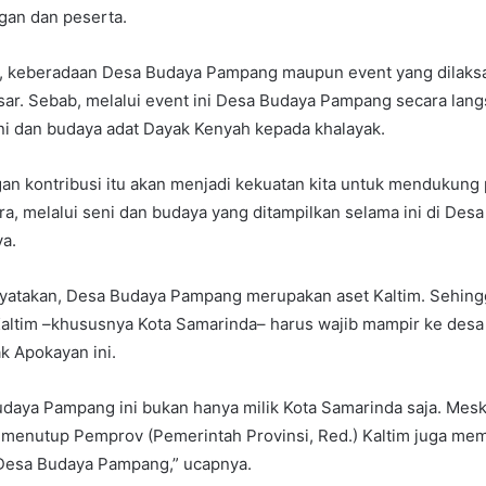
gan dan peserta.
k, keberadaan Desa Budaya Pampang maupun event yang dilaksan
sar. Sebab, melalui event ini Desa Budaya Pampang secara lang
i dan budaya adat Dayak Kenyah kepada khalayak.
ngan kontribusi itu akan menjadi kekuatan kita untuk menduku
ra, melalui seni dan budaya yang ditampilkan selama ini di Des
a.
yatakan, Desa Budaya Pampang merupakan aset Kaltim. Sehing
Kaltim –khususnya Kota Samarinda– harus wajib mampir ke desa
k Apokayan ini.
udaya Pampang ini bukan hanya milik Kota Samarinda saja. Meski,
k menutup Pemprov (Pemerintah Provinsi, Red.) Kaltim juga me
esa Budaya Pampang,” ucapnya.