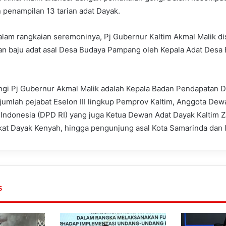
 penampilan 13 tarian adat Dayak.
alam rangkaian seremoninya, Pj Gubernur Kaltim Akmal Malik 
an baju adat asal Desa Budaya Pampang oleh Kepala Adat Des
gi Pj Gubernur Akmal Malik adalah Kepala Badan Pendapatan 
sejumlah pejabat Eselon III lingkup Pemprov Kaltim, Anggota De
Indonesia (DPD RI) yang juga Ketua Dewan Adat Dayak Kaltim Zai
at Dayak Kenyah, hingga pengunjung asal Kota Samarinda dan lu
s