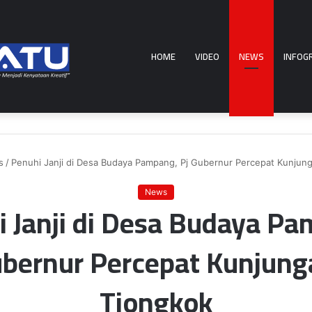
HOME
VIDEO
NEWS
INFOG
s
/
Penuhi Janji di Desa Budaya Pampang, Pj Gubernur Percepat Kunjun
News
 Janji di Desa Budaya P
ubernur Percepat Kunjung
Tiongkok