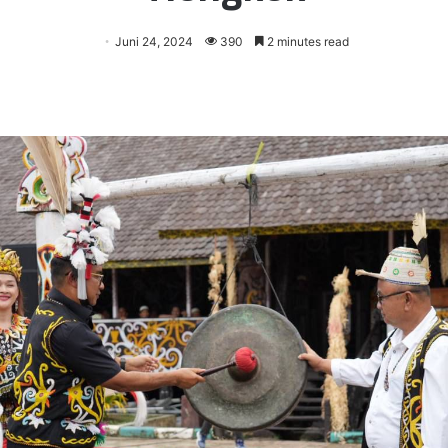
Juni 24, 2024
390
2 minutes read
er