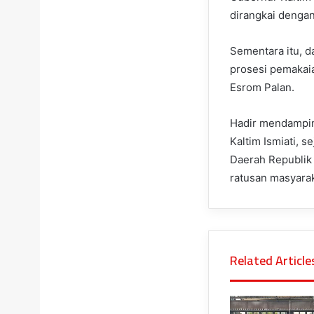
dirangkai dengan
Sementara itu, d
prosesi pemakai
Esrom Palan.
Hadir mendampin
Kaltim Ismiati, 
Daerah Republik 
ratusan masyarak
Related Article