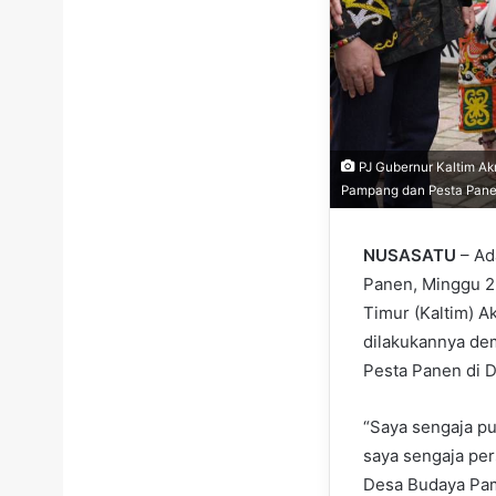
PJ Gubernur Kaltim Ak
Pampang dan Pesta Panen
NUSASATU
– Ad
Panen, Minggu 23
Timur (Kaltim) A
dilakukannya de
Pesta Panen di 
“Saya sengaja pu
saya sengaja per
Desa Budaya Pam