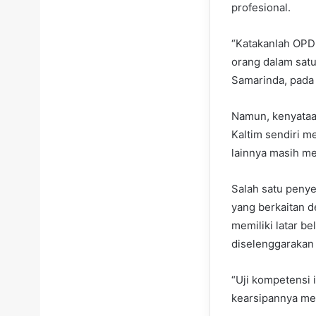
profesional.
“Katakanlah OPD 
orang dalam satu 
Samarinda, pada 
Namun, kenyataan
Kaltim sendiri m
lainnya masih me
Salah satu penye
yang berkaitan d
memiliki latar b
diselenggarakan
“Uji kompetensi 
kearsipannya mem