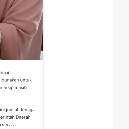
araan
digunakan untuk
n arsip masih
ini jumlah tenaga
merintah Daerah
p secara