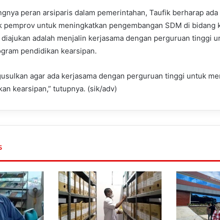
gnya peran arsiparis dalam pemerintahan, Taufik berharap ada
ak pemprov untuk meningkatkan pengembangan SDM di bidang k
 diajukan adalah menjalin kerjasama dengan perguruan tinggi u
gram pendidikan kearsipan.
usulkan agar ada kerjasama dengan perguruan tinggi untuk m
an kearsipan,” tutupnya. (sik/adv)
s