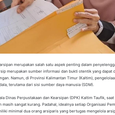
arsipan merupakan salah satu aspek penting dalam penyelengg
sip merupakan sumber informasi dan bukti otentik yang dapat 
ngan. Namun, di Provinsi Kalimantan Timur (Kaltim), pengelolaa
la, terutama dari sisi sumber daya manusia (SDM).
la Dinas Perpustakaan dan Kearsipan (DPK) Kaltim Taufik, saat 
tim masih sangat kurang. Padahal, idealnya setiap Organisasi Pe
liki minimal dua orang arsiparis yang bertugas mengelola arsi