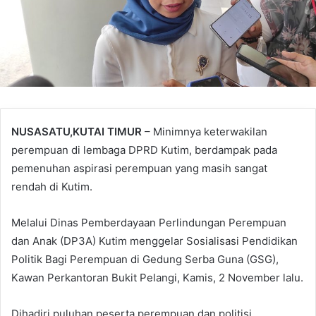
NUSASATU,KUTAI TIMUR
– Minimnya keterwakilan
perempuan di lembaga DPRD Kutim, berdampak pada
pemenuhan aspirasi perempuan yang masih sangat
rendah di Kutim.
Melalui Dinas Pemberdayaan Perlindungan Perempuan
dan Anak (DP3A) Kutim menggelar Sosialisasi Pendidikan
Politik Bagi Perempuan di Gedung Serba Guna (GSG),
Kawan Perkantoran Bukit Pelangi, Kamis, 2 November lalu.
Dihadiri puluhan peserta perempuan dan politisi