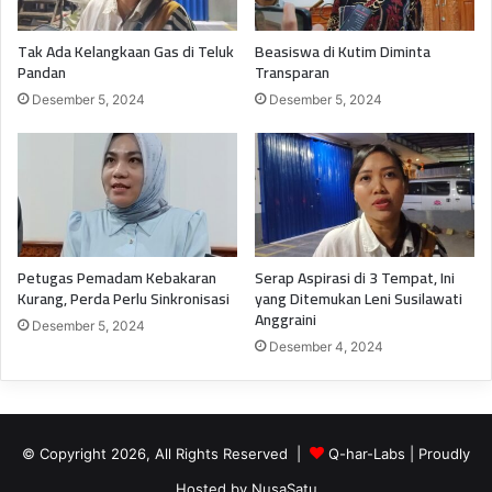
Tak Ada Kelangkaan Gas di Teluk
Beasiswa di Kutim Diminta
Pandan
Transparan
Desember 5, 2024
Desember 5, 2024
Petugas Pemadam Kebakaran
Serap Aspirasi di 3 Tempat, Ini
Kurang, Perda Perlu Sinkronisasi
yang Ditemukan Leni Susilawati
Anggraini
Desember 5, 2024
Desember 4, 2024
© Copyright 2026, All Rights Reserved |
Q-har-Labs
| Proudly
Hosted by
NusaSatu