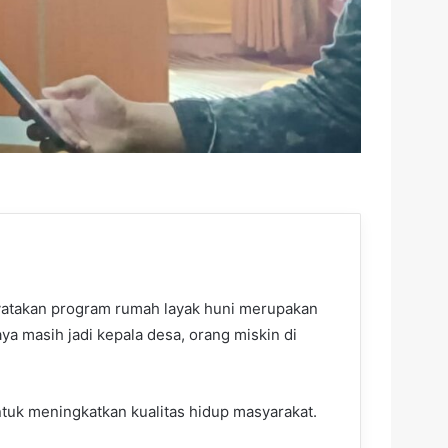
yatakan program rumah layak huni merupakan
a masih jadi kepala desa, orang miskin di
ntuk meningkatkan kualitas hidup masyarakat.