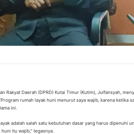
 Rakyat Daerah (DPRD) Kutai Timur (Kutim), Julfansyah, men
Program rumah layak huni menurut saya wajib, karena ketika say
lama ini.
layak adalah salah satu kebutuhan dasar yang harus dipenuhi u
huni itu wajib,” tegasnya.