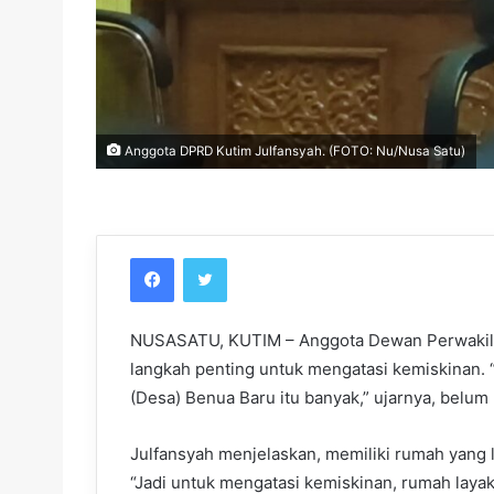
Anggota DPRD Kutim Julfansyah. (FOTO: Nu/Nusa Satu)
Facebook
Twitter
NUSASATU, KUTIM – Anggota Dewan Perwakilan
langkah penting untuk mengatasi kemiskinan. “
(Desa) Benua Baru itu banyak,” ujarnya, belum 
Julfansyah menjelaskan, memiliki rumah yang 
“Jadi untuk mengatasi kemiskinan, rumah layak 