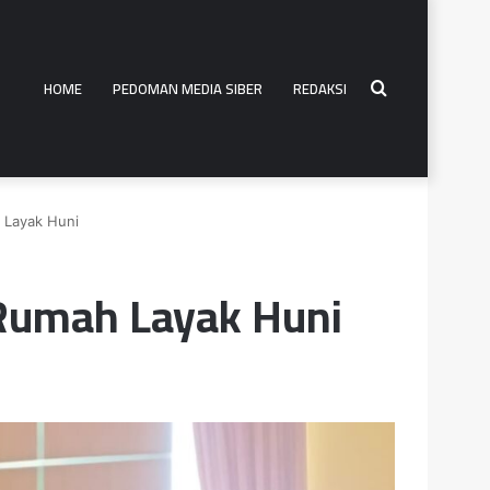
HOME
PEDOMAN MEDIA SIBER
REDAKSI
Search
 Layak Huni
for
Rumah Layak Huni