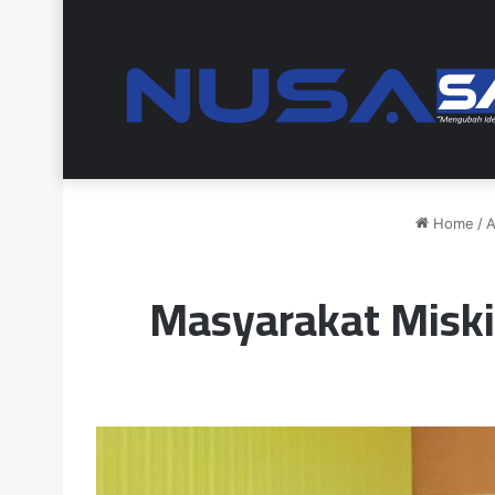
Home
/
A
Masyarakat Misk