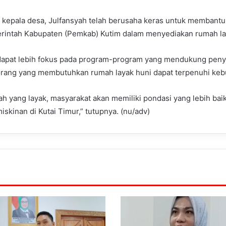
kepala desa, Julfansyah telah berusaha keras untuk membant
rintah Kabupaten (Pemkab) Kutim dalam menyediakan rumah la
m dapat lebih fokus pada program-program yang mendukung peny
 orang yang membutuhkan rumah layak huni dapat terpenuhi keb
 yang layak, masyarakat akan memiliki pondasi yang lebih ba
skinan di Kutai Timur,” tutupnya. (nu/adv)