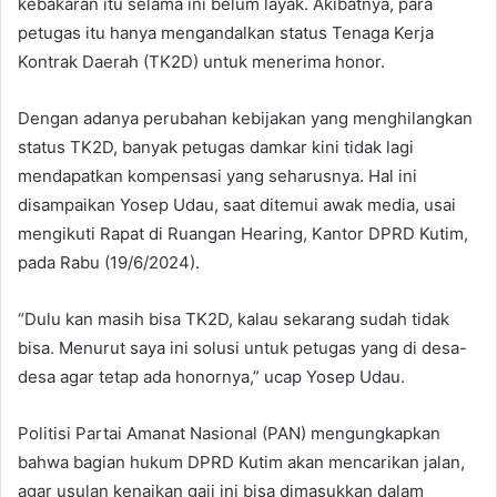
kebakaran itu selama ini belum layak. Akibatnya, para
petugas itu hanya mengandalkan status Tenaga Kerja
Kontrak Daerah (TK2D) untuk menerima honor.
Dengan adanya perubahan kebijakan yang menghilangkan
status TK2D, banyak petugas damkar kini tidak lagi
mendapatkan kompensasi yang seharusnya. Hal ini
disampaikan Yosep Udau, saat ditemui awak media, usai
mengikuti Rapat di Ruangan Hearing, Kantor DPRD Kutim,
pada Rabu (19/6/2024).
“Dulu kan masih bisa TK2D, kalau sekarang sudah tidak
bisa. Menurut saya ini solusi untuk petugas yang di desa-
desa agar tetap ada honornya,” ucap Yosep Udau.
Politisi Partai Amanat Nasional (PAN) mengungkapkan
bahwa bagian hukum DPRD Kutim akan mencarikan jalan,
agar usulan kenaikan gaji ini bisa dimasukkan dalam