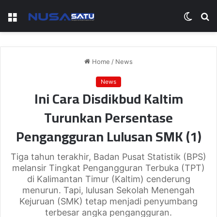
Menu
Switch
S
skin
fo
Home
/
News
News
Ini Cara Disdikbud Kaltim
Turunkan Persentase
Pengangguran Lulusan SMK (1)
Tiga tahun terakhir, Badan Pusat Statistik (BPS)
melansir Tingkat Pengangguran Terbuka (TPT)
di Kalimantan Timur (Kaltim) cenderung
menurun. Tapi, lulusan Sekolah Menengah
Kejuruan (SMK) tetap menjadi penyumbang
terbesar angka pengangguran.