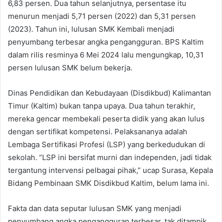
6,83 persen. Dua tahun selanjutnya, persentase itu
menurun menjadi 5,71 persen (2022) dan 5,31 persen
(2023). Tahun ini, lulusan SMK Kembali menjadi
penyumbang terbesar angka pengangguran. BPS Kaltim
dalam rilis resminya 6 Mei 2024 lalu mengungkap, 10,31
persen lulusan SMK belum bekerja.
Dinas Pendidikan dan Kebudayaan (Disdikbud) Kalimantan
Timur (Kaltim) bukan tanpa upaya. Dua tahun terakhir,
mereka gencar membekali peserta didik yang akan lulus
dengan sertifikat kompetensi. Pelaksananya adalah
Lembaga Sertifikasi Profesi (LSP) yang berkedudukan di
sekolah. “LSP ini bersifat murni dan independen, jadi tidak
tergantung intervensi pelbagai pihak,” ucap Surasa, Kepala
Bidang Pembinaan SMK Disdikbud Kaltim, belum lama ini.
Fakta dan data seputar lulusan SMK yang menjadi
penyumbang angka pengangguran terbesar, tak ditampik