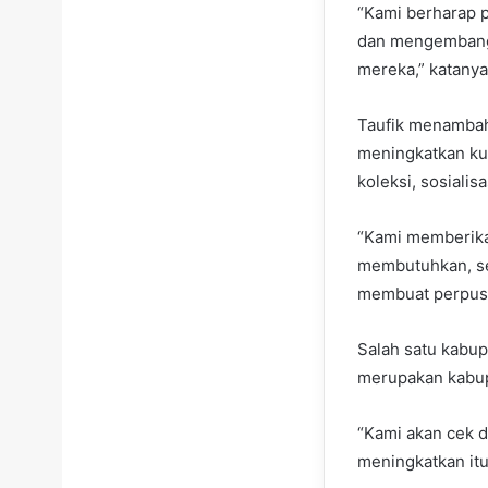
“Kami berharap 
dan mengembangk
mereka,” katanya
Taufik menambah
meningkatkan kua
koleksi, sosialisa
“Kami memberika
membutuhkan, se
membuat perpust
Salah satu kabu
merupakan kabup
“Kami akan cek d
meningkatkan itu,