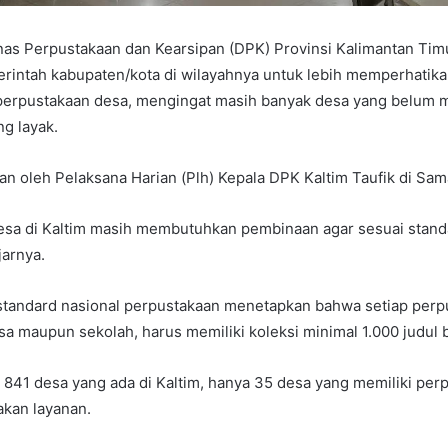
nas Perpustakaan dan Kearsipan (DPK) Provinsi Kalimantan Timu
intah kabupaten/kota di wilayahnya untuk lebih memperhatik
rpustakaan desa, mengingat masih banyak desa yang belum m
g layak.
kan oleh Pelaksana Harian (Plh) Kepala DPK Kaltim Taufik di Sam
esa di Kaltim masih membutuhkan pembinaan agar sesuai stand
jarnya.
standard nasional perpustakaan menetapkan bahwa setiap perpu
a maupun sekolah, harus memiliki koleksi minimal 1.000 judul 
l 841 desa yang ada di Kaltim, hanya 35 desa yang memiliki pe
kan layanan.