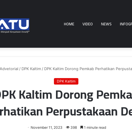
HOME
VIDEO
NEWS
INFOG
Advetorial
/
DPK Kaltim
/
DPK Kaltim Dorong Pemkab Perhatikan Perpust
DPK Kaltim
PK Kaltim Dorong Pemk
rhatikan Perpustakaan D
November 11, 2023
398
1 minute read