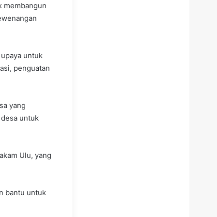
tuk membangun
kewenangan
 upaya untuk
asi, penguatan
sa yang
 desa untuk
akam Ulu, yang
n bantu untuk