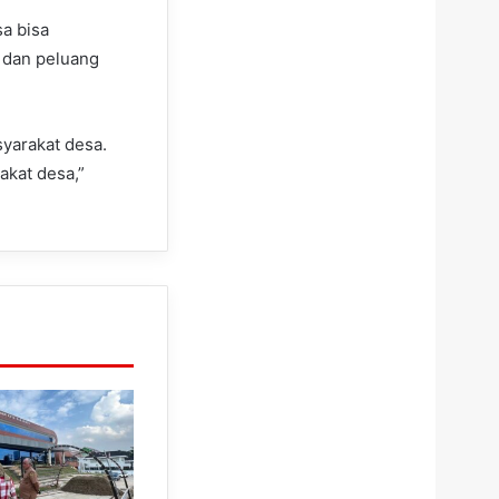
a bisa
 dan peluang
yarakat desa.
akat desa,”