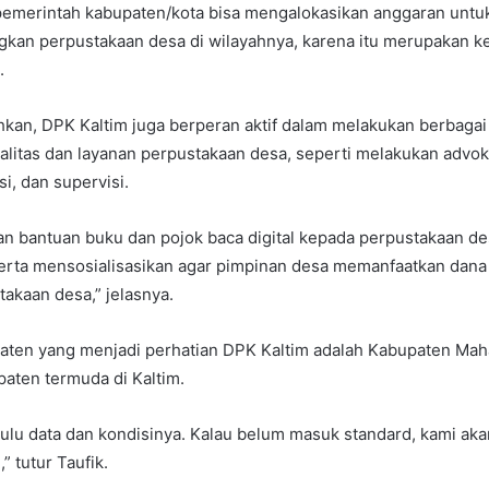
pemerintah kabupaten/kota bisa mengalokasikan anggaran un
an perpustakaan desa di wilayahnya, karena itu merupakan 
.
kan, DPK Kaltim juga berperan aktif dalam melakukan berbagai
litas dan layanan perpustakaan desa, seperti melakukan advok
si, dan supervisi.
n bantuan buku dan pojok baca digital kepada perpustakaan de
rta mensosialisasikan agar pimpinan desa memanfaatkan dana
akaan desa,” jelasnya.
paten yang menjadi perhatian DPK Kaltim adalah Kabupaten Mah
aten termuda di Kaltim.
ulu data dan kondisinya. Kalau belum masuk standard, kami aka
” tutur Taufik.