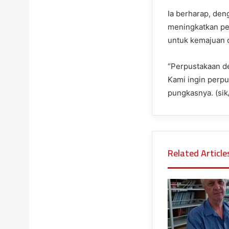
Ia berharap, den
meningkatkan pe
untuk kemajuan 
“Perpustakaan d
Kami ingin perpu
pungkasnya. (sik
Related Article