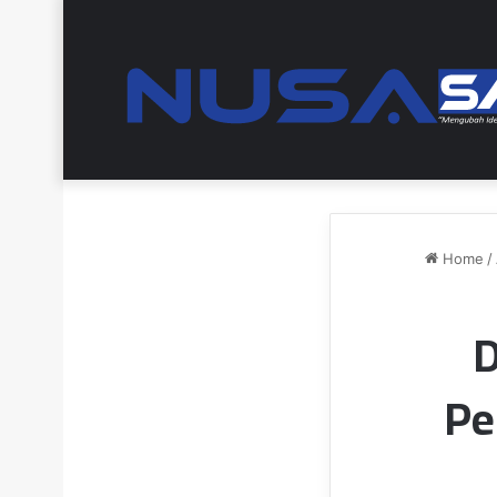
Home
/
D
Pe