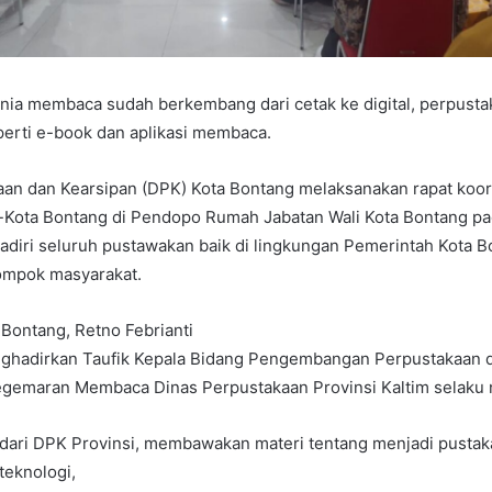
nia membaca sudah berkembang dari cetak ke digital, perpusta
erti e-book dan aplikasi membaca.
aan dan Kearsipan (DPK) Kota Bontang melaksanakan rapat koor
-Kota Bontang di Pendopo Rumah Jabatan Wali Kota Bontang pa
hadiri seluruh pustawakan baik di lingkungan Pemerintah Kota 
ompok masyarakat.
Bontang, Retno Febrianti
hadirkan Taufik Kepala Bidang Pengembangan Perpustakaan 
emaran Membaca Dinas Perpustakaan Provinsi Kaltim selaku 
dari DPK Provinsi, membawakan materi tentang menjadi pusta
teknologi,