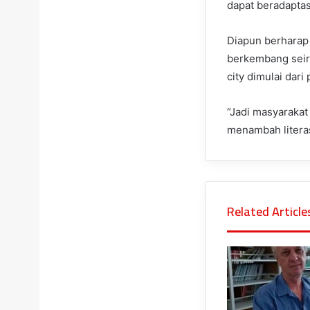
dapat beradaptas
Diapun berharap 
berkembang seir
city dimulai dar
“Jadi masyarakat
menambah literas
Related Article