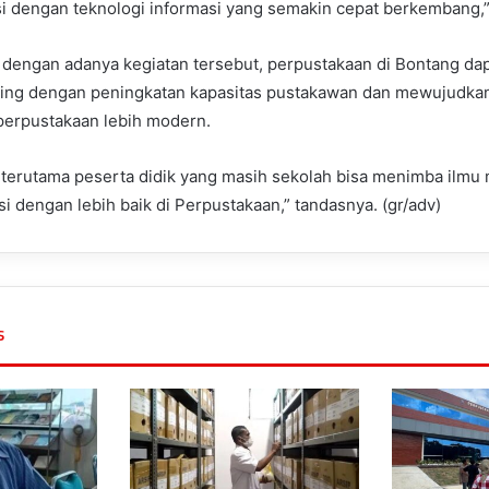
i dengan teknologi informasi yang semakin cepat berkembang,”
dengan adanya kegiatan tersebut, perpustakaan di Bontang dap
ing dengan peningkatan kapasitas pustakawan dan mewujudka
i perpustakaan lebih modern.
 terutama peserta didik yang masih sekolah bisa menimba ilm
i dengan lebih baik di Perpustakaan,” tandasnya. (gr/adv)
s