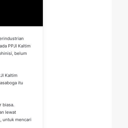
rindustrian
ada PPJI Kaltim
hinisi, belum
JI Kaltim
jasaboga itu
 biasa.
an lewat
, untuk mencari