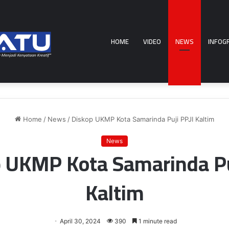
HOME
VIDEO
NEWS
INFOG
Home
/
News
/
Diskop UKMP Kota Samarinda Puji PPJI Kaltim
News
 UKMP Kota Samarinda Pu
Kaltim
April 30, 2024
390
1 minute read