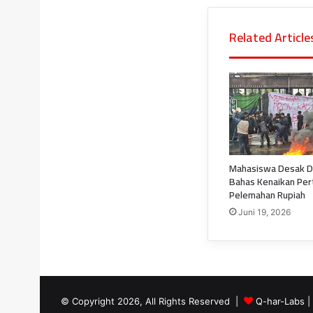
Related Article
Mahasiswa Desak D
Bahas Kenaikan Per
Pelemahan Rupiah
Juni 19, 2026
© Copyright 2026, All Rights Reserved |
Q-har-Labs
|