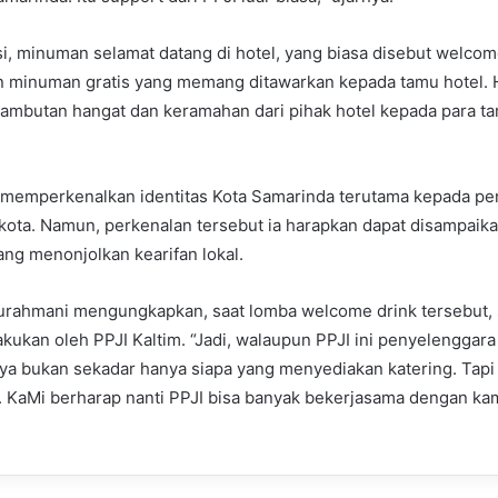
i, minuman selamat datang di hotel, yang biasa disebut welcom
 minuman gratis yang memang ditawarkan kepada tamu hotel. Ha
sambutan hangat dan keramahan dari pihak hotel kepada para t
 memperkenalkan identitas Kota Samarinda terutama kepada p
r kota. Namun, perkenalan tersebut ia harapkan dapat disampaika
ng menonjolkan kearifan lokal.
Nurahmani mengungkapkan, saat lomba welcome drink tersebut, 
akukan oleh PPJI Kaltim. “Jadi, walaupun PPJI ini penyelenggara
inya bukan sekadar hanya siapa yang menyediakan katering. Tapi
 KaMi berharap nanti PPJI bisa banyak bekerjasama dengan kam