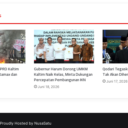
s
PRD Kaltim
Gubernur Harum Dorong UMKM
Qodari Tegas
tamax dan
Kaltim Naik Kelas, Minta Dukungan
Tak Akan Dihe
Percepatan Pembangunan IKN
Juni 17, 2026
Juni 18, 2026
 Proudly Hosted by
NusaSatu