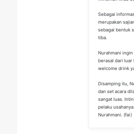
Sebagai informas
merupakan sajian
sebagai bentuk 
tiba.
Nurahmani ingin
berasal dari lua
welcome drink ya
Disamping itu, 
dan set acara dil
sangat luas. Int
pelaku usahanya.
Nurahmani. (fai)