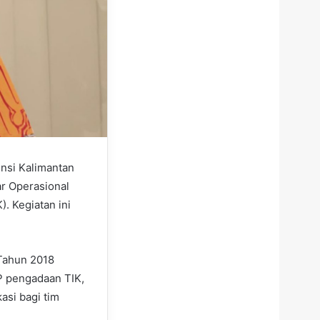
nsi Kalimantan
ar Operasional
. Kegiatan ini
 Tahun 2018
P pengadaan TIK,
asi bagi tim