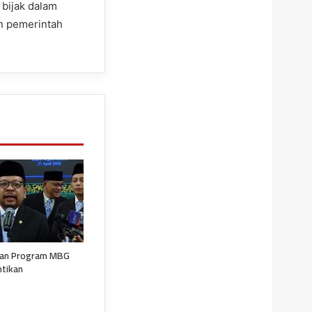
 bijak dalam
an pemerintah
kan Program MBG
ntikan