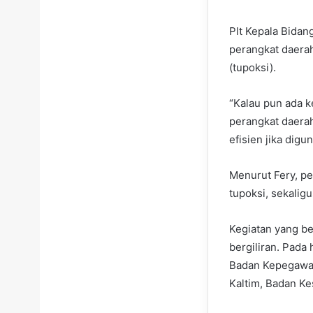
Plt Kepala Bidan
perangkat daerah
(tupoksi).
“Kalau pun ada k
perangkat daerah 
efisien jika dig
Menurut Fery, p
tupoksi, sekaligu
Kegiatan yang be
bergiliran. Pada 
Badan Kepegawai
Kaltim, Badan Ke