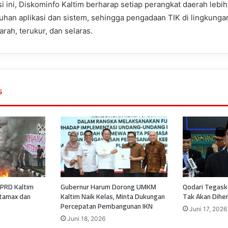
si ini, Diskominfo Kaltim berharap setiap perangkat daerah lebih
han aplikasi dan sistem, sehingga pengadaan TIK di lingkung
arah, terukur, dan selaras.
s
PRD Kaltim
Gubernur Harum Dorong UMKM
Qodari Tegas
tamax dan
Kaltim Naik Kelas, Minta Dukungan
Tak Akan Dihe
Percepatan Pembangunan IKN
Juni 17, 2026
Juni 18, 2026