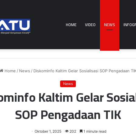
HOME
VIDEO
NEWS
INFOG
Home
/
News
/
Diskominfo Kaltim Gelar Sosialisasi SOP Pengadaan TI
News
ominfo Kaltim Gelar Sosial
SOP Pengadaan TIK
Oktober 1, 2025
202
1 minute read