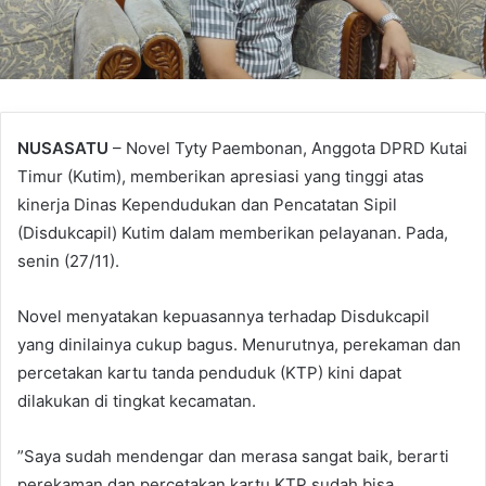
NUSASATU
– Novel Tyty Paembonan, Anggota DPRD Kutai
Timur (Kutim), memberikan apresiasi yang tinggi atas
kinerja Dinas Kependudukan dan Pencatatan Sipil
(Disdukcapil) Kutim dalam memberikan pelayanan. Pada,
senin (27/11).
Novel menyatakan kepuasannya terhadap Disdukcapil
yang dinilainya cukup bagus. Menurutnya, perekaman dan
percetakan kartu tanda penduduk (KTP) kini dapat
dilakukan di tingkat kecamatan.
”Saya sudah mendengar dan merasa sangat baik, berarti
perekaman dan percetakan kartu KTP sudah bisa