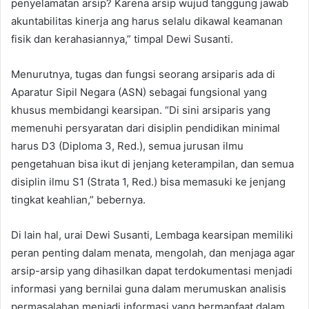
penyelamatan arsip? Karena arsip wujud tanggung jawab
akuntabilitas kinerja ang harus selalu dikawal keamanan
fisik dan kerahasiannya,” timpal Dewi Susanti.
Menurutnya, tugas dan fungsi seorang arsiparis ada di
Aparatur Sipil Negara (ASN) sebagai fungsional yang
khusus membidangi kearsipan. “Di sini arsiparis yang
memenuhi persyaratan dari disiplin pendidikan minimal
harus D3 (Diploma 3, Red.), semua jurusan ilmu
pengetahuan bisa ikut di jenjang keterampilan, dan semua
disiplin ilmu S1 (Strata 1, Red.) bisa memasuki ke jenjang
tingkat keahlian,” bebernya.
Di lain hal, urai Dewi Susanti, Lembaga kearsipan memiliki
peran penting dalam menata, mengolah, dan menjaga agar
arsip-arsip yang dihasilkan dapat terdokumentasi menjadi
informasi yang bernilai guna dalam merumuskan analisis
permasalahan menjadi informasi yang bermanfaat dalam