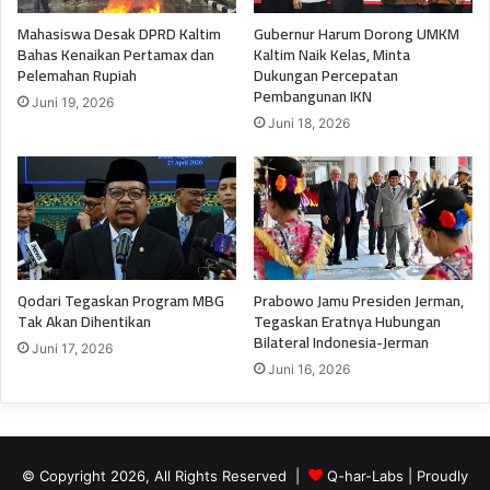
Mahasiswa Desak DPRD Kaltim
Gubernur Harum Dorong UMKM
Bahas Kenaikan Pertamax dan
Kaltim Naik Kelas, Minta
Pelemahan Rupiah
Dukungan Percepatan
Pembangunan IKN
Juni 19, 2026
Juni 18, 2026
Qodari Tegaskan Program MBG
Prabowo Jamu Presiden Jerman,
Tak Akan Dihentikan
Tegaskan Eratnya Hubungan
Bilateral Indonesia-Jerman
Juni 17, 2026
Juni 16, 2026
© Copyright 2026, All Rights Reserved |
Q-har-Labs
| Proudly