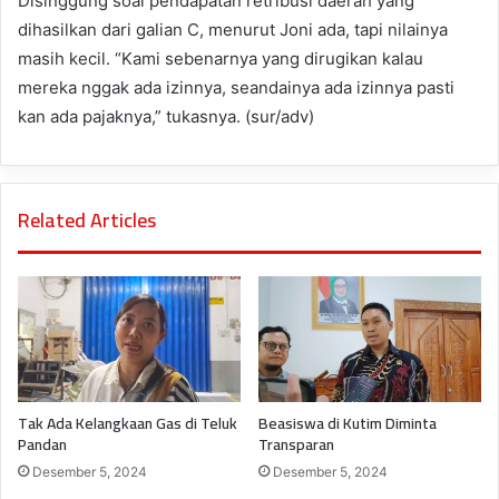
Disinggung soal pendapatan retribusi daerah yang
dihasilkan dari galian C, menurut Joni ada, tapi nilainya
masih kecil. “Kami sebenarnya yang dirugikan kalau
mereka nggak ada izinnya, seandainya ada izinnya pasti
kan ada pajaknya,” tukasnya. (sur/adv)
Related Articles
Tak Ada Kelangkaan Gas di Teluk
Beasiswa di Kutim Diminta
Pandan
Transparan
Desember 5, 2024
Desember 5, 2024