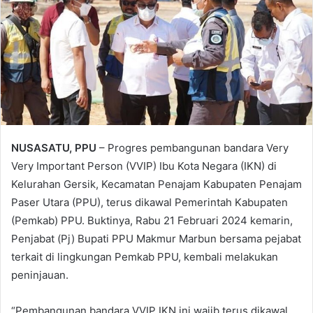
NUSASATU, PPU
– Progres pembangunan bandara Very
Very Important Person (VVIP) Ibu Kota Negara (IKN) di
Kelurahan Gersik, Kecamatan Penajam Kabupaten Penajam
Paser Utara (PPU), terus dikawal Pemerintah Kabupaten
(Pemkab) PPU. Buktinya, Rabu 21 Februari 2024 kemarin,
Penjabat (Pj) Bupati PPU Makmur Marbun bersama pejabat
terkait di lingkungan Pemkab PPU, kembali melakukan
peninjauan.
“Pembangunan bandara VVIP IKN ini wajib terus dikawal