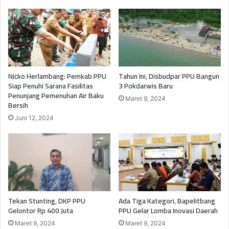
Nicko Herlambang: Pemkab PPU
Tahun Ini, Disbudpar PPU Bangun
Siap Penuhi Sarana Fasilitas
3 Pokdarwis Baru
Penunjang Pemenuhan Air Baku
Maret 9, 2024
Bersih
Juni 12, 2024
Tekan Stunting, DKP PPU
Ada Tiga Kategori, Bapelitbang
Gelontor Rp 400 Juta
PPU Gelar Lomba Inovasi Daerah
Maret 9, 2024
Maret 9, 2024