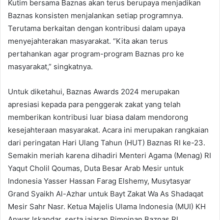
Kutim bersama Baznas akan terus berupaya menjadikan
Baznas konsisten menjalankan setiap programnya.
Terutama berkaitan dengan kontribusi dalam upaya
menyejahterakan masyarakat. “Kita akan terus
pertahankan agar program-program Baznas pro ke
masyarakat,” singkatnya.
Untuk diketahui, Baznas Awards 2024 merupakan
apresiasi kepada para penggerak zakat yang telah
memberikan kontribusi luar biasa dalam mendorong
kesejahteraan masyarakat. Acara ini merupakan rangkaian
dari peringatan Hari Ulang Tahun (HUT) Baznas RI ke-23.
Semakin meriah karena dihadiri Menteri Agama (Menag) RI
Yaqut Cholil Qoumas, Duta Besar Arab Mesir untuk
Indonesia Yasser Hassan Farag Elshemy, Musytasyar
Grand Syaikh Al-Azhar untuk Bayt Zakat Wa As Shadaqat
Mesir Sahr Nasr. Ketua Majelis Ulama Indonesia (MUI) KH
Anwar Iskandar, serta jajaran Pimpinan Baznas RI,