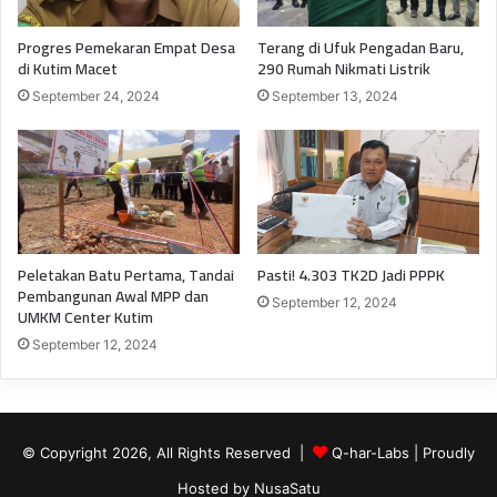
Progres Pemekaran Empat Desa
Terang di Ufuk Pengadan Baru,
di Kutim Macet
290 Rumah Nikmati Listrik
September 24, 2024
September 13, 2024
Peletakan Batu Pertama, Tandai
Pasti! 4.303 TK2D Jadi PPPK
Pembangunan Awal MPP dan
September 12, 2024
UMKM Center Kutim
September 12, 2024
© Copyright 2026, All Rights Reserved |
Q-har-Labs
| Proudly
Hosted by
NusaSatu