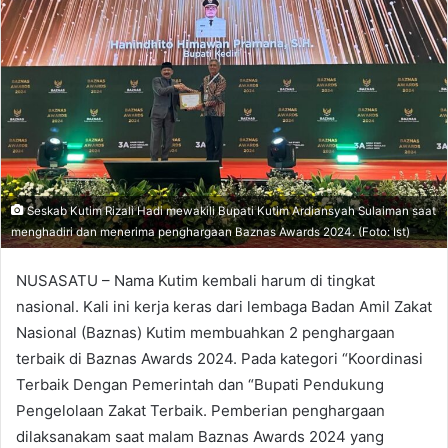
Seskab Kutim Rizali Hadi mewakili Bupati Kutim Ardiansyah Sulaiman saat
menghadiri dan menerima penghargaan Baznas Awards 2024. (Foto: Ist)
NUSASATU – Nama Kutim kembali harum di tingkat
nasional. Kali ini kerja keras dari lembaga Badan Amil Zakat
Nasional (Baznas) Kutim membuahkan 2 penghargaan
terbaik di Baznas Awards 2024. Pada kategori “Koordinasi
Terbaik Dengan Pemerintah dan “Bupati Pendukung
Pengelolaan Zakat Terbaik. Pemberian penghargaan
dilaksanakam saat malam Baznas Awards 2024 yang