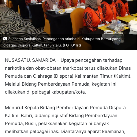
Suasana Sosialisasi Pencegahan arkoba di Kabupaten Berau yang
digagas Dispora Kaltim, tahun lalu. (FOTO: Ist)
NUSASATU, SAMARIDA – Upaya pencegahan terhadap
narkotika dan obat-obatan (narkoba) terus dilakukan Dinas
Pemuda dan Olahraga (Dispora) Kalimantan Timur (Kaltim).
Melalui Bidang Pemberdayaan Pemuda, kegiatan ini
dilakukan di pelbagai kabupaten/kota.
Menurut Kepala Bidang Pemberdayaan Pemuda Dispora
Kaltim, Bahri, didampingi staf Bidang Pemberdayaan
Pemuda, Rusli, pelaksanakan kegiatan ni banyak
melibatkan pelbagai ihak. Diantaranya aparat keamanan,