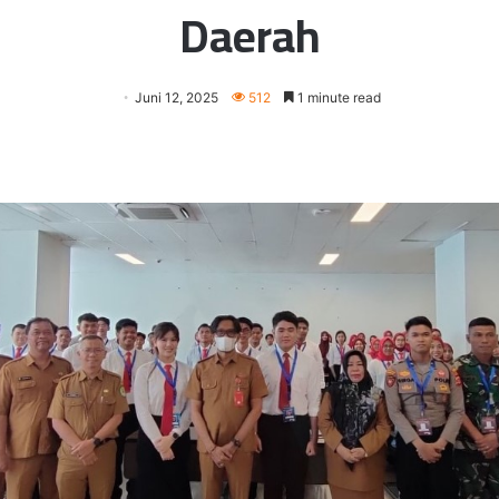
Daerah
Juni 12, 2025
512
1 minute read
er