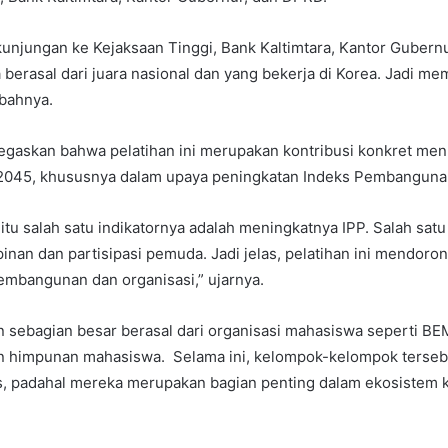
kunjungan ke Kejaksaan Tinggi, Bank Kaltimtara, Kantor Gubern
berasal dari juara nasional dan yang bekerja di Korea. Jadi 
mbahnya.
gaskan bahwa pelatihan ini merupakan kontribusi konkret menu
2045, khususnya dalam upaya peningkatan Indeks Pembanguna
itu salah satu indikatornya adalah meningkatnya IPP. Salah sat
nan dan partisipasi pemuda. Jadi jelas, pelatihan ini mendoron
mbangunan dan organisasi,” ujarnya.
n sebagian besar berasal dari organisasi mahasiswa seperti BEM
an himpunan mahasiswa. Selama ini, kelompok-kelompok terseb
is, padahal mereka merupakan bagian penting dalam ekosiste