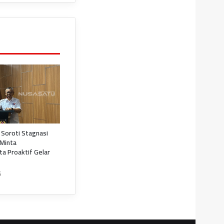
 Soroti Stagnasi
 Minta
a Proaktif Gelar
5