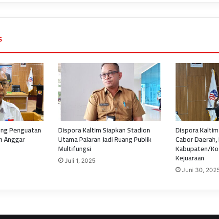
s
ong Penguatan
Dispora Kaltim Siapkan Stadion
Dispora Kaltim
an Anggar
Utama Palaran Jadi Ruang Publik
Cabor Daerah,
Multifungsi
Kabupaten/Kot
Kejuaraan
Juli 1, 2025
Juni 30, 202