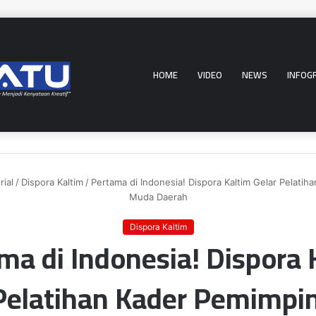
HOME
VIDEO
NEWS
INFOG
ial
/
Dispora Kaltim
/
Pertama di Indonesia! Dispora Kaltim Gelar Pelatih
Muda Daerah
Dispora Kaltim
ma di Indonesia! Dispora 
 Pelatihan Kader Pemimpi