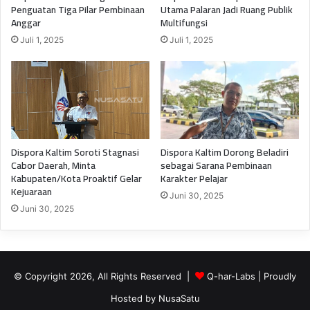
Penguatan Tiga Pilar Pembinaan
Utama Palaran Jadi Ruang Publik
Anggar
Multifungsi
Juli 1, 2025
Juli 1, 2025
Dispora Kaltim Soroti Stagnasi
Dispora Kaltim Dorong Beladiri
Cabor Daerah, Minta
sebagai Sarana Pembinaan
Kabupaten/Kota Proaktif Gelar
Karakter Pelajar
Kejuaraan
Juni 30, 2025
Juni 30, 2025
© Copyright 2026, All Rights Reserved |
Q-har-Labs
| Proudly
Hosted by
NusaSatu