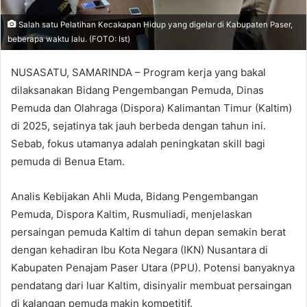
Salah satu Pelatihan Kecakapan Hidup yang digelar di Kabupaten Paser,
beberapa waktu lalu. (FOTO: Ist)
NUSASATU, SAMARINDA – Program kerja yang bakal
dilaksanakan Bidang Pengembangan Pemuda, Dinas
Pemuda dan Olahraga (Dispora) Kalimantan Timur (Kaltim)
di 2025, sejatinya tak jauh berbeda dengan tahun ini.
Sebab, fokus utamanya adalah peningkatan skill bagi
pemuda di Benua Etam.
Analis Kebijakan Ahli Muda, Bidang Pengembangan
Pemuda, Dispora Kaltim, Rusmuliadi, menjelaskan
persaingan pemuda Kaltim di tahun depan semakin berat
dengan kehadiran Ibu Kota Negara (IKN) Nusantara di
Kabupaten Penajam Paser Utara (PPU). Potensi banyaknya
pendatang dari luar Kaltim, disinyalir membuat persaingan
di kalangan pemuda makin kompetitif.