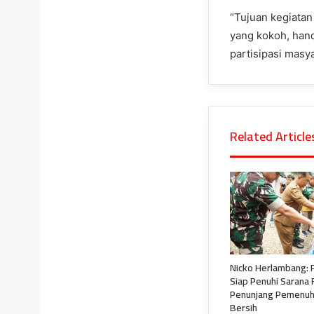
“Tujuan kegiatan
yang kokoh, hand
partisipasi masy
Related Article
Nicko Herlambang:
Siap Penuhi Sarana F
Penunjang Pemenuh
Bersih