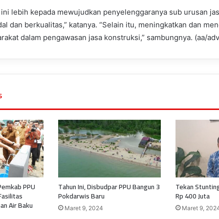
 ini lebih kepada mewujudkan penyelenggaranya sub urusan jas
al dan berkualitas,” katanya. “Selain itu, meningkatkan dan 
arakat dalam pengawasan jasa konstruksi,” sambungnya. (aa/adv
s
 Pemkab PPU
Tahun Ini, Disbudpar PPU Bangun 3
Tekan Stuntin
asilitas
Pokdarwis Baru
Rp 400 Juta
an Air Baku
Maret 9, 2024
Maret 9, 202