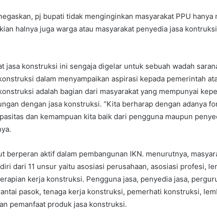
negaskan, pj bupati tidak menginginkan masyarakat PPU hanya 
ian halnya juga warga atau masyarakat penyedia jasa kontruksi
 jasa konstruksi ini sengaja digelar untuk sebuah wadah saran
 konstruksi dalam menyampaikan aspirasi kepada pemerintah at
konstruksi adalah bagian dari masyarakat yang mempunyai kepe
ngan dengan jasa konstruksi. “Kita berharap dengan adanya fo
pasitas dan kemampuan kita baik dari pengguna maupun penyedi
nya.
ut berperan aktif dalam pembangunan IKN. menurutnya, masyara
rdiri dari 11 unsur yaitu asosiasi perusahaan, asosiasi profesi, 
erapian kerja konstruksi. Pengguna jasa, penyedia jasa, perguru
antai pasok, tenaga kerja konstruksi, pemerhati konstruksi, lem
dan pemanfaat produk jasa konstruksi.