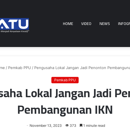
HOME
VIDEO
NEWS
INFOG
me
/
Pemkab PPU
/
Pengusaha Lokal Jangan Jadi Penonton Pembangun
Pemkab PPU
aha Lokal Jangan Jadi P
Pembangunan IKN
November 13, 2023
373
1 minute read