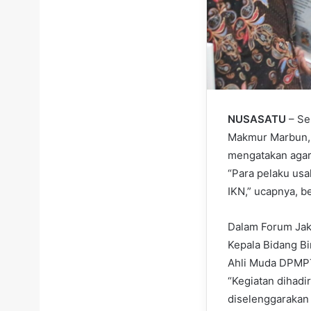
NUSASATU
– Se
Makmur Marbun, 
mengatakan agar
“Para pelaku usa
IKN,” ucapnya, b
Dalam Forum Jako
Kepala Bidang Bi
Ahli Muda DPMPT
“Kegiatan dihadir
diselenggarakan 