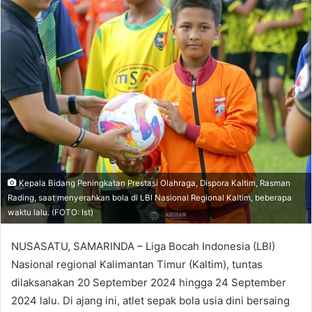
Kepala Bidang Peningkatan Prestasi Olahraga, Dispora Kaltim, Rasman
Rading, saat menyerahkan bola di LBI Nasional Regional Kaltim, beberapa
waktu lalu. (FOTO: Ist)
NUSASATU, SAMARINDA – Liga Bocah Indonesia (LBI)
Nasional regional Kalimantan Timur (Kaltim), tuntas
dilaksanakan 20 September 2024 hingga 24 September
2024 lalu. Di ajang ini, atlet sepak bola usia dini bersaing