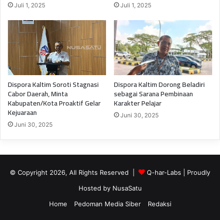
Juli 1, 2025
Juli 1, 2025
Dispora Kaltim Soroti Stagnasi
Dispora Kaltim Dorong Beladiri
Cabor Daerah, Minta
sebagai Sarana Pembinaan
Kabupaten/Kota Proaktif Gelar
Karakter Pelajar
Kejuaraan
Juni 30, 2025
Juni 30, 2025
© Copyright 2026, All Rights Reserved |
Q-har-Labs
| Proudly
Hosted by
NusaSatu
Home
Pedoman Media Siber
Redaksi