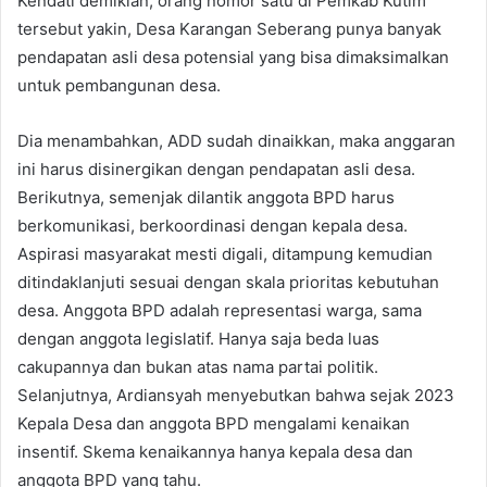
Kendati demikian, orang nomor satu di Pemkab Kutim
tersebut yakin, Desa Karangan Seberang punya banyak
pendapatan asli desa potensial yang bisa dimaksimalkan
untuk pembangunan desa.
Dia menambahkan, ADD sudah dinaikkan, maka anggaran
ini harus disinergikan dengan pendapatan asli desa.
Berikutnya, semenjak dilantik anggota BPD harus
berkomunikasi, berkoordinasi dengan kepala desa.
Aspirasi masyarakat mesti digali, ditampung kemudian
ditindaklanjuti sesuai dengan skala prioritas kebutuhan
desa. Anggota BPD adalah representasi warga, sama
dengan anggota legislatif. Hanya saja beda luas
cakupannya dan bukan atas nama partai politik.
Selanjutnya, Ardiansyah menyebutkan bahwa sejak 2023
Kepala Desa dan anggota BPD mengalami kenaikan
insentif. Skema kenaikannya hanya kepala desa dan
anggota BPD yang tahu.