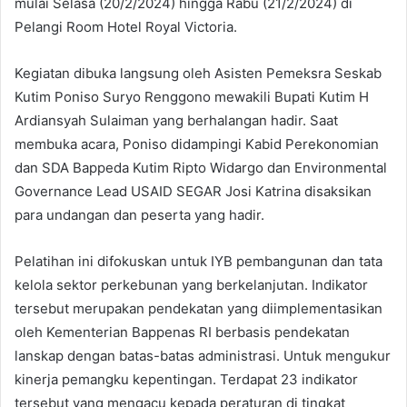
mulai Selasa (20/2/2024) hingga Rabu (21/2/2024) di
Pelangi Room Hotel Royal Victoria.
Kegiatan dibuka langsung oleh Asisten Pemeksra Seskab
Kutim Poniso Suryo Renggono mewakili Bupati Kutim H
Ardiansyah Sulaiman yang berhalangan hadir. Saat
membuka acara, Poniso didampingi Kabid Perekonomian
dan SDA Bappeda Kutim Ripto Widargo dan Environmental
Governance Lead USAID SEGAR Josi Katrina disaksikan
para undangan dan peserta yang hadir.
Pelatihan ini difokuskan untuk IYB pembangunan dan tata
kelola sektor perkebunan yang berkelanjutan. Indikator
tersebut merupakan pendekatan yang diimplementasikan
oleh Kementerian Bappenas RI berbasis pendekatan
lanskap dengan batas-batas administrasi. Untuk mengukur
kinerja pemangku kepentingan. Terdapat 23 indikator
tersebut yang mengacu kepada peraturan di tingkat