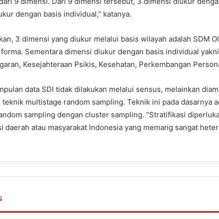
 dari 9 dimensi. Dari 9 dimensi tersebut, 3 dimensi diukur denga
ukur dengan basis individual,” katanya.
kan, 3 dimensi yang diukur melalui basis wilayah adalah SDM O
forma. Sementara dimensi diukur dengan basis individual yakni L
ugaran, Kesejahteraan Psikis, Kesehatan, Perkembangan Person
ulan data SDI tidak dilakukan melalui sensus, melainkan diam
teknik multistage random sampling. Teknik ini pada dasarnya 
 random sampling dengan cluster sampling. “Stratifikasi diperluk
i daerah atau masyarakat Indonesia yang memang sangat heter
s