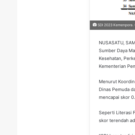
SDI 2023 Kemenpora. 
NUSASATU, SAMAR
Sumber Daya Manu
Kesehatan, Perk
Kementerian Pem
Menurut Koordin
Dinas Pemuda dan
mencapai skor 0.
Seperti Literasi
skor terendah ad