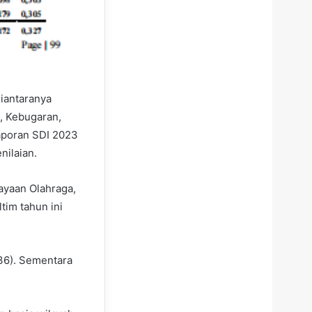
iantaranya
i, Kebugaran,
aporan SDI 2023
ilaian.
ayaan Olahraga,
tim tahun ini
536). Sementara