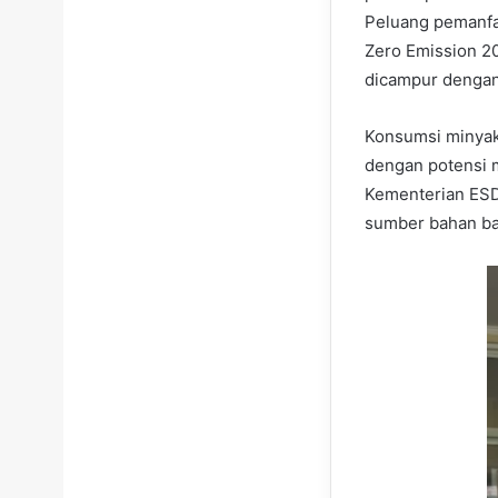
Peluang pemanfa
Zero Emission 20
dicampur dengan
Konsumsi minyak 
dengan potensi m
Kementerian ESD
sumber bahan ba