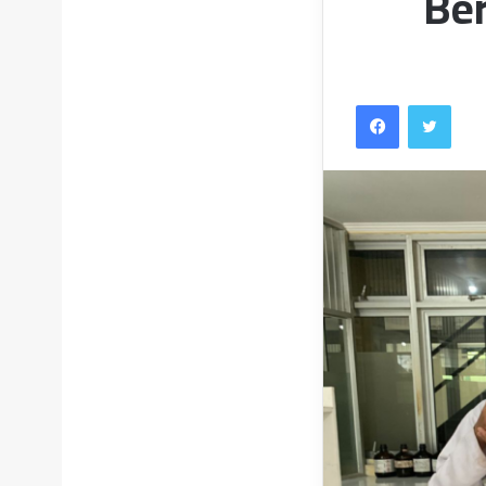
Ber
Facebook
Twitt