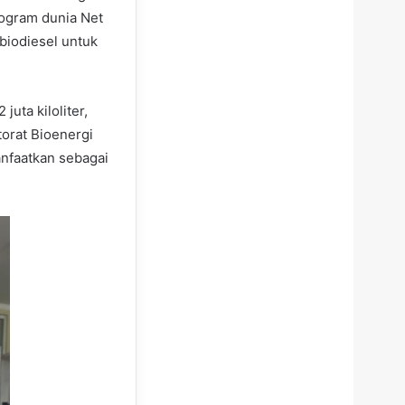
ogram dunia Net
biodiesel untuk
uta kiloliter,
torat Bioenergi
nfaatkan sebagai