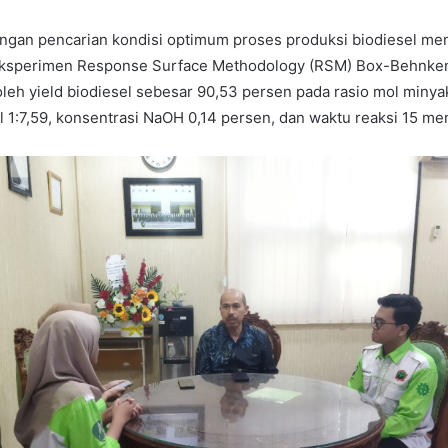
dengan pencarian kondisi optimum proses produksi biodiesel m
ksperimen Response Surface Methodology (RSM) Box-Behnken
roleh yield biodiesel sebesar 90,53 persen pada rasio mol minya
 1:7,59, konsentrasi NaOH 0,14 persen, dan waktu reaksi 15 meni