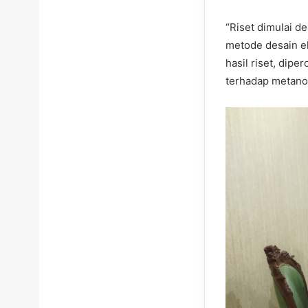
“Riset dimulai 
metode desain e
hasil riset, dipe
terhadap metanol