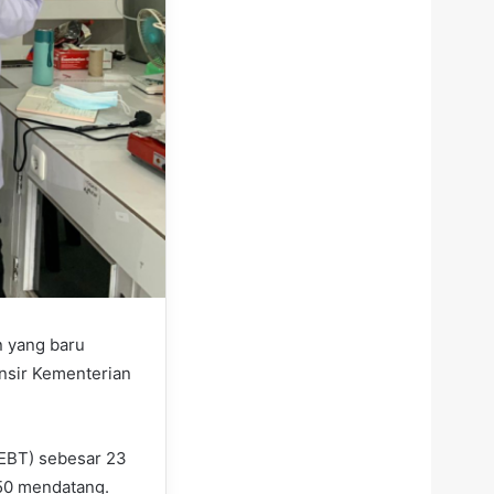
n yang baru
ansir Kementerian
(EBT) sebesar 23
50 mendatang.