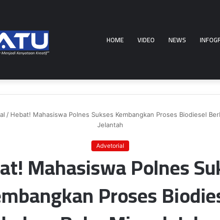
HOME
VIDEO
NEWS
INFOG
al
/
Hebat! Mahasiswa Polnes Sukses Kembangkan Proses Biodiesel Be
Jelantah
Advetorial
at! Mahasiswa Polnes Su
mbangkan Proses Biodie