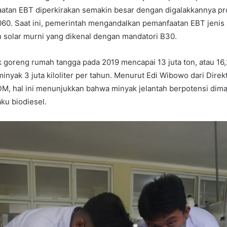
atan EBT diperkirakan semakin besar dengan digalakkannya pr
60. Saat ini, pemerintah mengandalkan pemanfaatan EBT jenis 
 solar murni yang dikenal dengan mandatori B30.
goreng rumah tangga pada 2019 mencapai 13 juta ton, atau 16,2 j
inyak 3 juta kiloliter per tahun. Menurut Edi Wibowo dari Direk
M, hal ini menunjukkan bahwa minyak jelantah berpotensi dima
ku biodiesel.