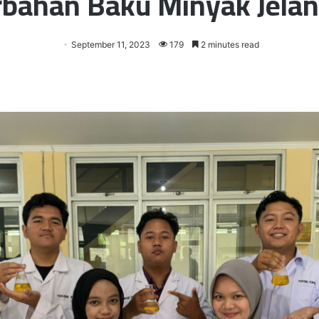
bahan Baku Minyak Jela
September 11, 2023
179
2 minutes read
er