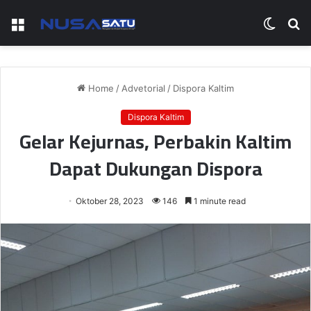
Menu
Switch
S
skin
fo
Home
/
Advetorial
/
Dispora Kaltim
Dispora Kaltim
Gelar Kejurnas, Perbakin Kaltim
Dapat Dukungan Dispora
Oktober 28, 2023
146
1 minute read