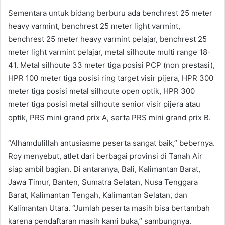
Sementara untuk bidang berburu ada benchrest 25 meter
heavy varmint, benchrest 25 meter light varmint,
benchrest 25 meter heavy varmint pelajar, benchrest 25
meter light varmint pelajar, metal silhoute multi range 18-
41. Metal silhoute 33 meter tiga posisi PCP (non prestasi),
HPR 100 meter tiga posisi ring target visir pijera, HPR 300
meter tiga posisi metal silhoute open optik, HPR 300
meter tiga posisi metal silhoute senior visir pijera atau
optik, PRS mini grand prix A, serta PRS mini grand prix B.
“Alhamdulillah antusiasme peserta sangat baik,” bebernya.
Roy menyebut, atlet dari berbagai provinsi di Tanah Air
siap ambil bagian. Di antaranya, Bali, Kalimantan Barat,
Jawa Timur, Banten, Sumatra Selatan, Nusa Tenggara
Barat, Kalimantan Tengah, Kalimantan Selatan, dan
Kalimantan Utara. “Jumlah peserta masih bisa bertambah
karena pendaftaran masih kami buka,” sambungnya.