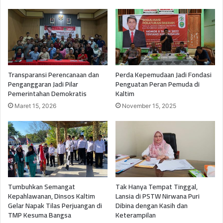
Transparansi Perencanaan dan
Perda Kepemudaan Jadi Fondasi
Penganggaran Jadi Pilar
Penguatan Peran Pemuda di
Pemerintahan Demokratis
Kaltim
Maret 15, 2026
November 15, 2025
Tumbuhkan Semangat
Tak Hanya Tempat Tinggal,
Kepahlawanan, Dinsos Kaltim
Lansia di PSTW Nirwana Puri
Gelar Napak Tilas Perjuangan di
Dibina dengan Kasih dan
TMP Kesuma Bangsa
Keterampilan