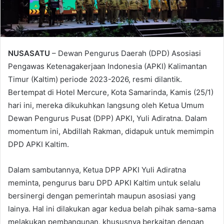
NUSASATU
– Dewan Pengurus Daerah (DPD) Asosiasi
Pengawas Ketenagakerjaan Indonesia (APKI) Kalimantan
Timur (Kaltim) periode 2023-2026, resmi dilantik.
Bertempat di Hotel Mercure, Kota Samarinda, Kamis (25/1)
hari ini, mereka dikukuhkan langsung oleh Ketua Umum
Dewan Pengurus Pusat (DPP) APKI, Yuli Adiratna. Dalam
momentum ini, Abdillah Rakman, didapuk untuk memimpin
DPD APKI Kaltim.
Dalam sambutannya, Ketua DPP APKI Yuli Adiratna
meminta, pengurus baru DPD APKI Kaltim untuk selalu
bersinergi dengan pemerintah maupun asosiasi yang
lainya. Hal ini dilakukan agar kedua belah pihak sama-sama
melakukan pembangunan, khususnya berkaitan dengan