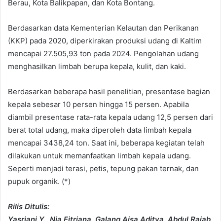
Berau, Kota Balikpapan, dan Kota Bontang.
Berdasarkan data Kementerian Kelautan dan Perikanan
(KKP) pada 2020, diperkirakan produksi udang di Kaltim
mencapai 27.505,93 ton pada 2024. Pengolahan udang
menghasilkan limbah berupa kepala, kulit, dan kaki.
Berdasarkan beberapa hasil penelitian, presentase bagian
kepala sebesar 10 persen hingga 15 persen. Apabila
diambil presentase rata-rata kepala udang 12,5 persen dari
berat total udang, maka diperoleh data limbah kepala
mencapai 3438,24 ton. Saat ini, beberapa kegiatan telah
dilakukan untuk memanfaatkan limbah kepala udang.
Seperti menjadi terasi, petis, tepung pakan ternak, dan
pupuk organik. (*)
Rilis Ditulis:
Yasriani Y., Nia Fitriana, Galang Aisa Aditya, Abdul Rajab