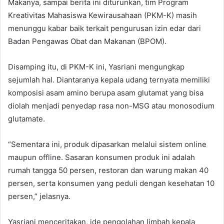
Makanya, sampai berita ini diturunkan, tim Program
Kreativitas Mahasiswa Kewirausahaan (PKM-K) masih
menunggu kabar baik terkait pengurusan izin edar dari
Badan Pengawas Obat dan Makanan (BPOM).
Disamping itu, di PKM-K ini, Yasriani mengungkap
sejumlah hal. Diantaranya kepala udang ternyata memiliki
komposisi asam amino berupa asam glutamat yang bisa
diolah menjadi penyedap rasa non-MSG atau monosodium
glutamate.
“Sementara ini, produk dipasarkan melalui sistem online
maupun offline. Sasaran konsumen produk ini adalah
rumah tangga 50 persen, restoran dan warung makan 40
persen, serta konsumen yang peduli dengan kesehatan 10
persen,” jelasnya.
Yasriani menceritakan, ide pengolahan limbah kepala