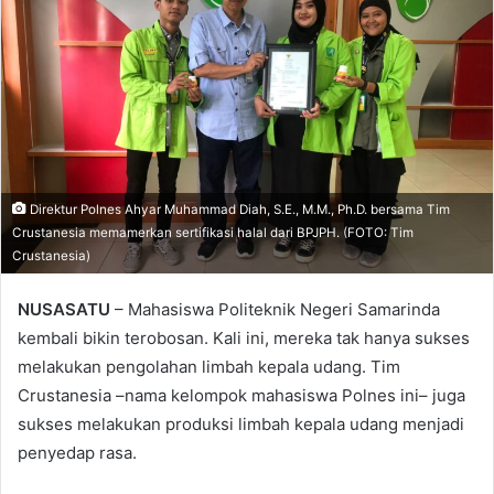
Direktur Polnes Ahyar Muhammad Diah, S.E., M.M., Ph.D. bersama Tim
Crustanesia memamerkan sertifikasi halal dari BPJPH. (FOTO: Tim
Crustanesia)
NUSASATU
– Mahasiswa Politeknik Negeri Samarinda
kembali bikin terobosan. Kali ini, mereka tak hanya sukses
melakukan pengolahan limbah kepala udang. Tim
Crustanesia –nama kelompok mahasiswa Polnes ini– juga
sukses melakukan produksi limbah kepala udang menjadi
penyedap rasa.